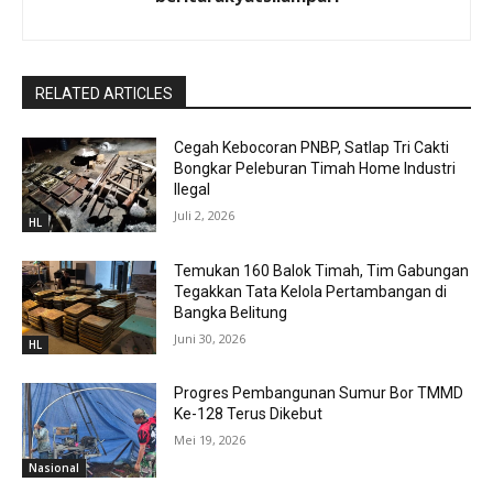
RELATED ARTICLES
Cegah Kebocoran PNBP, Satlap Tri Cakti
Bongkar Peleburan Timah Home Industri
Ilegal
Juli 2, 2026
HL
Temukan 160 Balok Timah, Tim Gabungan
Tegakkan Tata Kelola Pertambangan di
Bangka Belitung
Juni 30, 2026
HL
Progres Pembangunan Sumur Bor TMMD
Ke-128 Terus Dikebut
Mei 19, 2026
Nasional