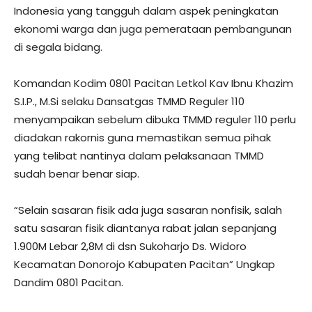
Indonesia yang tangguh dalam aspek peningkatan
ekonomi warga dan juga pemerataan pembangunan
di segala bidang.
Komandan Kodim 0801 Pacitan Letkol Kav Ibnu Khazim
S.I.P., M.Si selaku Dansatgas TMMD Reguler 110
menyampaikan sebelum dibuka TMMD reguler 110 perlu
diadakan rakornis guna memastikan semua pihak
yang telibat nantinya dalam pelaksanaan TMMD
sudah benar benar siap.
“Selain sasaran fisik ada juga sasaran nonfisik, salah
satu sasaran fisik diantanya rabat jalan sepanjang
1.900M Lebar 2,8M di dsn Sukoharjo Ds. Widoro
Kecamatan Donorojo Kabupaten Pacitan” Ungkap
Dandim 0801 Pacitan.