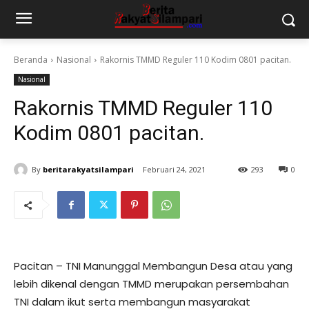
Beranda
Nasional
Rakornis TMMD Reguler 110 Kodim 0801 pacitan.
Nasional
Rakornis TMMD Reguler 110
Kodim 0801 pacitan.
By
beritarakyatsilampari
Februari 24, 2021
293
0
Pacitan – TNI Manunggal Membangun Desa atau yang
lebih dikenal dengan TMMD merupakan persembahan
TNI dalam ikut serta membangun masyarakat