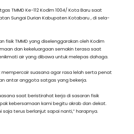
tgas TMMD Ke-112 Kodim 1004/ Kota Baru saat
tan Sungai Durian Kabupaten Kotabaru , di sela-
aran fisik TMMD yang diselenggarakan oleh Kodim
maan dan kekeluargaan semakin terasa saat
enikmati air yang dibawa untuk melepas dahaga.
 mempercair suasana agar rasa lelah serta penat
n antar anggota satgas yang bekerja.
ana saat beristirahat kerja di sasaran fisik
ak kebersamaan kami begitu akrab dan dekat.
 saja terus berlanjut sapai nanti,” harapnya.