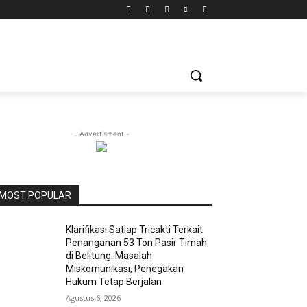
- Advertisment -
MOST POPULAR
Klarifikasi Satlap Tricakti Terkait
Penanganan 53 Ton Pasir Timah
di Belitung: Masalah
Miskomunikasi, Penegakan
Hukum Tetap Berjalan
Agustus 6, 2026