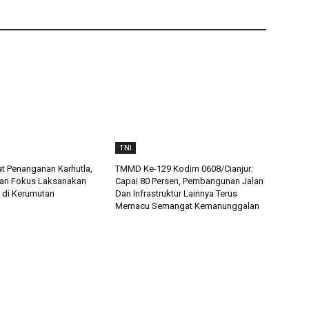
TNI
t Penanganan Karhutla,
TMMD Ke-129 Kodim 0608/Cianjur:
an Fokus Laksanakan
Capai 80 Persen, Pembangunan Jalan
 di Kerumutan
Dan Infrastruktur Lainnya Terus
Memacu Semangat Kemanunggalan