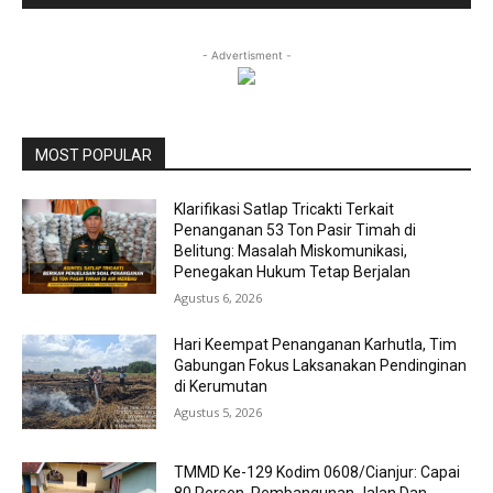
- Advertisment -
MOST POPULAR
Klarifikasi Satlap Tricakti Terkait
Penanganan 53 Ton Pasir Timah di
Belitung: Masalah Miskomunikasi,
Penegakan Hukum Tetap Berjalan
Agustus 6, 2026
Hari Keempat Penanganan Karhutla, Tim
Gabungan Fokus Laksanakan Pendinginan
di Kerumutan
Agustus 5, 2026
TMMD Ke-129 Kodim 0608/Cianjur: Capai