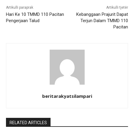
Artikulli paraprak
Artikulli tjetër
Hari Ke 10 TMMD 110 Pacitan
Kebanggaan Prajurit Dapat
Pengerjaan Talud
Terjun Dalam TMMD 110
Pacitan
beritarakyatsilampari
RELATED ARTICLES