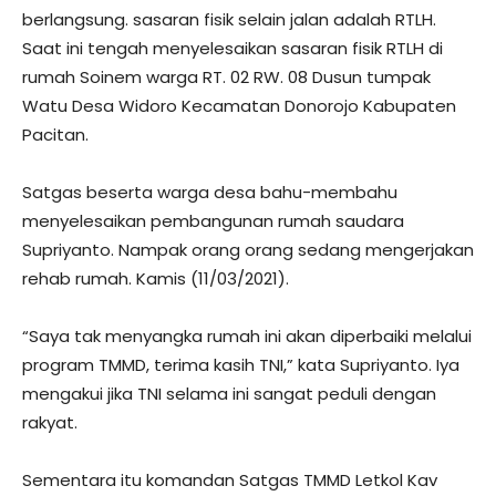
berlangsung. sasaran fisik selain jalan adalah RTLH.
Saat ini tengah menyelesaikan sasaran fisik RTLH di
rumah Soinem warga RT. 02 RW. 08 Dusun tumpak
Watu Desa Widoro Kecamatan Donorojo Kabupaten
Pacitan.
Satgas beserta warga desa bahu-membahu
menyelesaikan pembangunan rumah saudara
Supriyanto. Nampak orang orang sedang mengerjakan
rehab rumah. Kamis (11/03/2021).
“Saya tak menyangka rumah ini akan diperbaiki melalui
program TMMD, terima kasih TNI,” kata Supriyanto. Iya
mengakui jika TNI selama ini sangat peduli dengan
rakyat.
Sementara itu komandan Satgas TMMD Letkol Kav