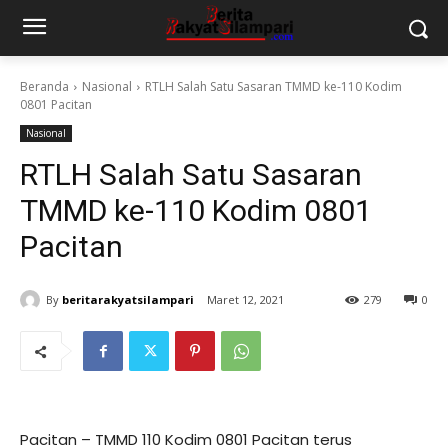
Beranda
Nasional
RTLH Salah Satu Sasaran TMMD ke-110 Kodim
0801 Pacitan
Nasional
RTLH Salah Satu Sasaran
TMMD ke-110 Kodim 0801
Pacitan
By
beritarakyatsilampari
Maret 12, 2021
279
0
Pacitan – TMMD 110 Kodim 0801 Pacitan terus