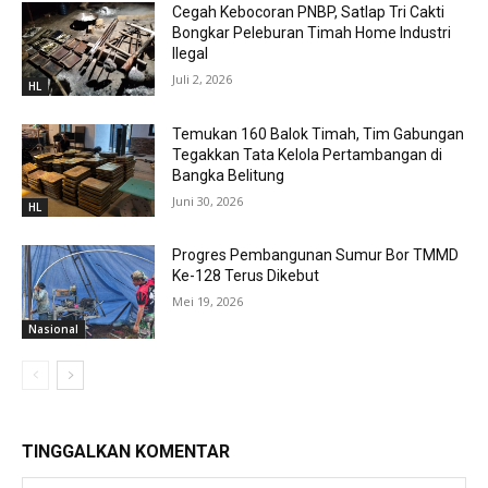
Cegah Kebocoran PNBP, Satlap Tri Cakti
Bongkar Peleburan Timah Home Industri
Ilegal
Juli 2, 2026
HL
Temukan 160 Balok Timah, Tim Gabungan
Tegakkan Tata Kelola Pertambangan di
Bangka Belitung
Juni 30, 2026
HL
Progres Pembangunan Sumur Bor TMMD
Ke-128 Terus Dikebut
Mei 19, 2026
Nasional
TINGGALKAN KOMENTAR