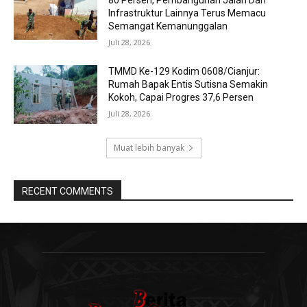
80 Persen, Pembangunan Jalan Dan
Infrastruktur Lainnya Terus Memacu
Semangat Kemanunggalan
Juli 28, 2026
TMMD Ke-129 Kodim 0608/Cianjur:
Rumah Bapak Entis Sutisna Semakin
Kokoh, Capai Progres 37,6 Persen
Juli 28, 2026
Muat lebih banyak
RECENT COMMENTS