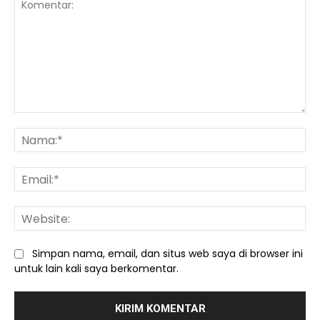
Komentar:
Na
Ema
We
Simpan nama, email, dan situs web saya di browser ini
untuk lain kali saya berkomentar.