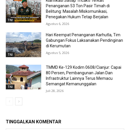
Klarifikasi Satlap Tricakti Terkait
Penanganan 53 Ton Pasir Timah di
Belitung: Masalah Miskomunikasi,
Penegakan Hukum Tetap Berjalan
TNI
Agustus 6, 2026
Hari Keempat Penanganan Karhutla, Tim
Gabungan Fokus Laksanakan Pendinginan
di Kerumutan
Agustus 5, 2026
TNI
TMMD Ke-129 Kodim 0608/Cianjur: Capai
80 Persen, Pembangunan Jalan Dan
Infrastruktur Lainnya Terus Memacu
Semangat Kemanunggalan
TNI
Juli 28, 2026
TINGGALKAN KOMENTAR