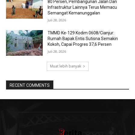
80 Persen, Pembangunan Jalan Dan
Infrastruktur Lainnya Terus Memacu
Semangat Kemanunggalan
Juli 28, 2026
TMMD Ke-129 Kodim 0608/Cianjur:
Rumah Bapak Entis Sutisna Semakin
Kokoh, Capai Progres 37,6 Persen
Juli 28, 2026
Muat lebih banyak
RECENT COMMENTS