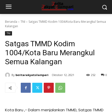
Beranda
TNI
Satgas TMMD Kodim 1004/Kota Baru Merangkul Semua
Kalangan
TNI
Satgas TMMD Kodim
1004/Kota Baru Merangkul
Semua Kalangan
By
beritarakyatsilampari
Oktober 12, 2021
252
0
Kota Baru ,- Dalam menjalankan TMMD, Satgas TMMD