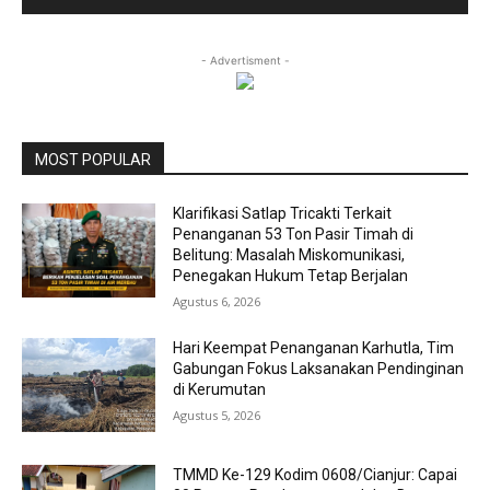
- Advertisment -
MOST POPULAR
Klarifikasi Satlap Tricakti Terkait
Penanganan 53 Ton Pasir Timah di
Belitung: Masalah Miskomunikasi,
Penegakan Hukum Tetap Berjalan
Agustus 6, 2026
Hari Keempat Penanganan Karhutla, Tim
Gabungan Fokus Laksanakan Pendinginan
di Kerumutan
Agustus 5, 2026
TMMD Ke-129 Kodim 0608/Cianjur: Capai