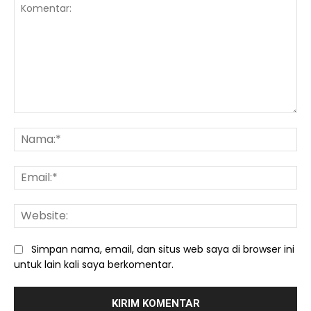
Komentar:
Na
Ema
We
Simpan nama, email, dan situs web saya di browser ini
untuk lain kali saya berkomentar.