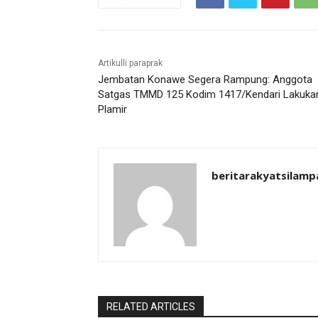
Artikulli paraprak
Jembatan Konawe Segera Rampung: Anggota
Satgas TMMD 125 Kodim 1417/Kendari Lakuka
Plamir
beritarakyatsilamp
RELATED ARTICLES