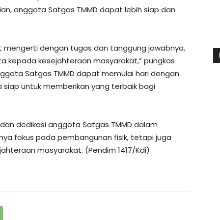
ian, anggota Satgas TMMD dapat lebih siap dan
 mengerti dengan tugas dan tanggung jawabnya,
ita kepada kesejahteraan masyarakat,” pungkas
 anggota Satgas TMMD dapat memulai hari dengan
a siap untuk memberikan yang terbaik bagi
n dan dedikasi anggota Satgas TMMD dalam
ya fokus pada pembangunan fisik, tetapi juga
ahteraan masyarakat. (Pendim 1417/Kdi)