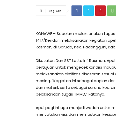
Bagikan
KONAWE – Sebelum melaksanakan tugas 
1417/Kendari melaksanakan kegiatan apel 
Rasman, di Garuda, Kec. Padangguni, Kab.
Dikatakan Dan SST Lettu Inf Rasman, Ape
bertujuan untuk mengecek kondisi maup
melaksanakan aktifitas disasaran sesua
masing. “Kegiatan ini sebagai bagian dar
dan materil, serta sebagai sarana koordi
pelaksanaan tugas TMMD,” katanya.
Apel pagi ini juga menjadi wadah untuk 
menyatukan visi, dan memastikan kesiap