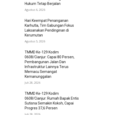
Hukum Tetap Berjalan
Agustus 6, 2026
Hari Keempat Penanganan
Karhutla, Tim Gabungan Fokus
Laksanakan Pendinginan di
Kerumutan
Agustus 5, 2026
TMMD Ke-129 Kodim
0608/Cianjur: Capai 80 Persen,
Pembangunan Jalan Dan
Infrastruktur Lainnya Terus
Memacu Semangat
Kemanunggalan
Juli 28, 2026
TMMD Ke-129 Kodim
0608/Cianjur: Rumah Bapak Entis
Sutisna Semakin Kokoh, Capai
Progres 37,6 Persen
Juli 28, 2026