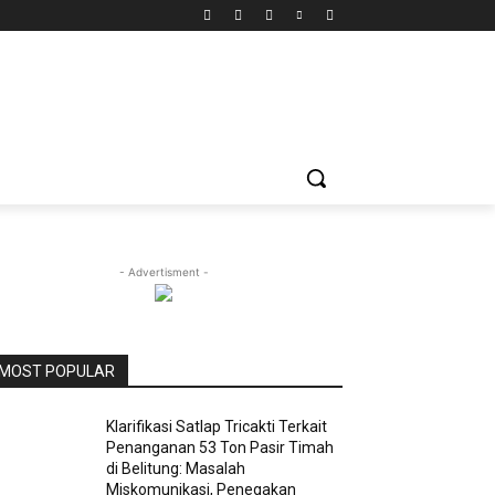
- Advertisment -
MOST POPULAR
Klarifikasi Satlap Tricakti Terkait
Penanganan 53 Ton Pasir Timah
di Belitung: Masalah
Miskomunikasi, Penegakan