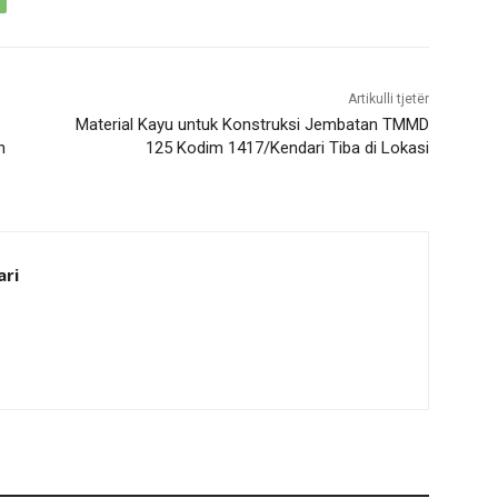
Artikulli tjetër
Material Kayu untuk Konstruksi Jembatan TMMD
n
125 Kodim 1417/Kendari Tiba di Lokasi
ari