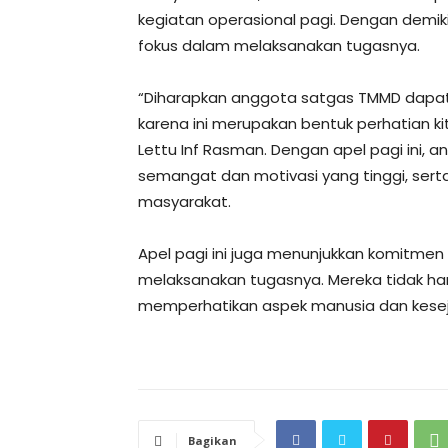
kegiatan operasional pagi. Dengan demik
fokus dalam melaksanakan tugasnya.
“Diharapkan anggota satgas TMMD dapat
karena ini merupakan bentuk perhatian k
Lettu Inf Rasman. Dengan apel pagi ini,
semangat dan motivasi yang tinggi, sert
masyarakat.
Apel pagi ini juga menunjukkan komitme
melaksanakan tugasnya. Mereka tidak han
memperhatikan aspek manusia dan kesej
Bagikan