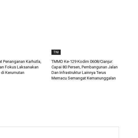
TNI
t Penanganan Karhutla,
TMMD Ke-129 Kodim 0608/Cianjur:
an Fokus Laksanakan
Capai 80 Persen, Pembangunan Jalan
 di Kerumutan
Dan Infrastruktur Lainnya Terus
Memacu Semangat Kemanunggalan