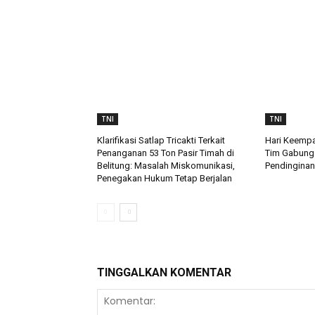
TNI
TNI
Klarifikasi Satlap Tricakti Terkait
Hari Keempa
Penanganan 53 Ton Pasir Timah di
Tim Gabung
Belitung: Masalah Miskomunikasi,
Pendinginan
Penegakan Hukum Tetap Berjalan
TINGGALKAN KOMENTAR