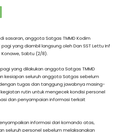
di sasaran, anggota Satgas TMMD Kodim
pagi yang diambil langsung oleh Dan SST Lettu Inf
 Konawe, Sabtu (2/8).
l pagi yang dilakukan anggota Satgas TMMD
un kesiapan seluruh anggota Satgas sebelum
i dengan tugas dan tanggung jawabnya masing-
i kegiatan rutin untuk mengecek kondisi personel
nasi dan penyampaian informasi terkait
menyampaikan informasi dari komando atas,
an seluruh personel sebelum melaksanakan