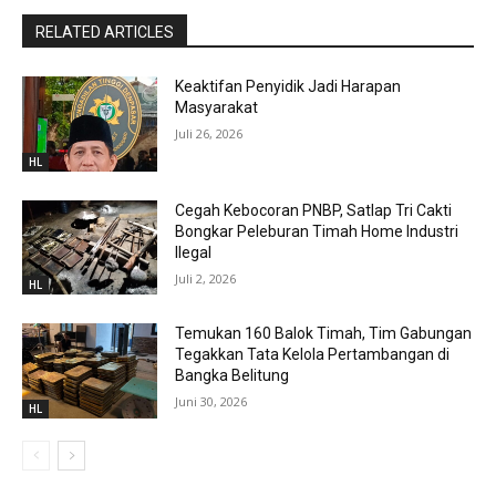
RELATED ARTICLES
Keaktifan Penyidik Jadi Harapan
Masyarakat
Juli 26, 2026
HL
Cegah Kebocoran PNBP, Satlap Tri Cakti
Bongkar Peleburan Timah Home Industri
Ilegal
Juli 2, 2026
HL
Temukan 160 Balok Timah, Tim Gabungan
Tegakkan Tata Kelola Pertambangan di
Bangka Belitung
Juni 30, 2026
HL