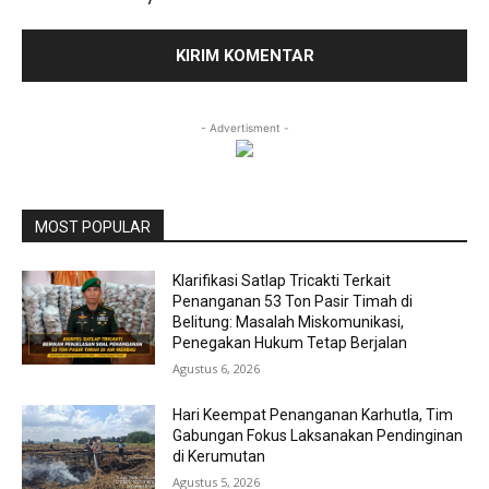
- Advertisment -
MOST POPULAR
Klarifikasi Satlap Tricakti Terkait
Penanganan 53 Ton Pasir Timah di
Belitung: Masalah Miskomunikasi,
Penegakan Hukum Tetap Berjalan
Agustus 6, 2026
Hari Keempat Penanganan Karhutla, Tim
Gabungan Fokus Laksanakan Pendinginan
di Kerumutan
Agustus 5, 2026