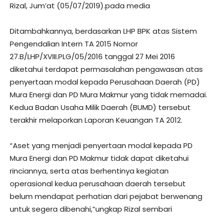
Rizal, Jum’at (05/07/2019).pada media
Ditambahkannya, berdasarkan LHP BPK atas Sistem
Pengendalian Intern TA 2015 Nomor
27.B/LHP/XVIII.PLG/05/2016 tanggal 27 Mei 2016
diketahui terdapat permasalahan pengawasan atas
penyertaan modal kepada Perusahaan Daerah (PD)
Mura Energi dan PD Mura Makmur yang tidak memadai.
Kedua Badan Usaha Milik Daerah (BUMD) tersebut
terakhir melaporkan Laporan Keuangan TA 2012.
“Aset yang menjadi penyertaan modal kepada PD
Mura Energi dan PD Makmur tidak dapat diketahui
rinciannya, serta atas berhentinya kegiatan
operasional kedua perusahaan daerah tersebut
belum mendapat perhatian dari pejabat berwenang
untuk segera dibenahi,”ungkap Rizal sembari