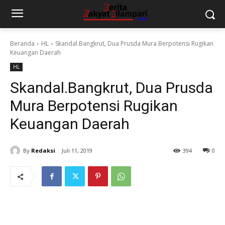
Beranda
HL
Skandal.Bangkrut, Dua Prusda Mura Berpotensi Rugikan
Keuangan Daerah
HL
Skandal.Bangkrut, Dua Prusda
Mura Berpotensi Rugikan
Keuangan Daerah
By
Redaksi
Juli 11, 2019
394
0