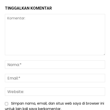
TINGGALKAN KOMENTAR
Komentar:
Na
Ema
We
Simpan nama, email, dan situs web saya di browser ini
untuk lain kali saya berkomentar.