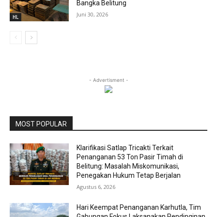
Bangka Belitung
Juni 30, 2026
HL
- Advertisment -
MOST POPULAR
Klarifikasi Satlap Tricakti Terkait
Penanganan 53 Ton Pasir Timah di
Belitung: Masalah Miskomunikasi,
Penegakan Hukum Tetap Berjalan
Agustus 6, 2026
Hari Keempat Penanganan Karhutla, Tim
Gabungan Fokus Laksanakan Pendinginan