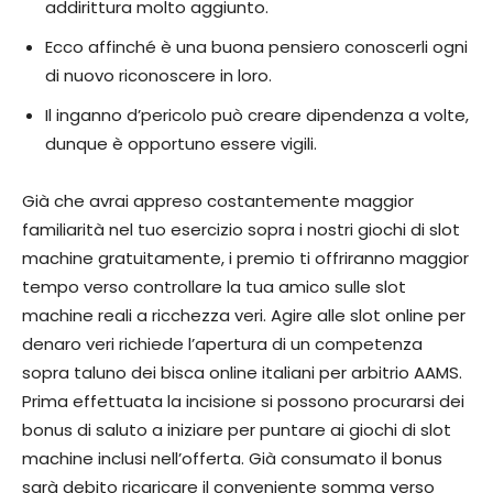
addirittura molto aggiunto.
Ecco affinché è una buona pensiero conoscerli ogni
di nuovo riconoscere in loro.
Il inganno d’pericolo può creare dipendenza a volte,
dunque è opportuno essere vigili.
Già che avrai appreso costantemente maggior
familiarità nel tuo esercizio sopra i nostri giochi di slot
machine gratuitamente, i premio ti offriranno maggior
tempo verso controllare la tua amico sulle slot
machine reali a ricchezza veri. Agire alle slot online per
denaro veri richiede l’apertura di un competenza
sopra taluno dei bisca online italiani per arbitrio AAMS.
Prima effettuata la incisione si possono procurarsi dei
bonus di saluto a iniziare per puntare ai giochi di slot
machine inclusi nell’offerta. Già consumato il bonus
sarà debito ricaricare il conveniente somma verso