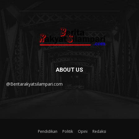
ABOUT US
@Beritarakyatsilampari.com
Pendidikan
Politik
Opini
Redaksi