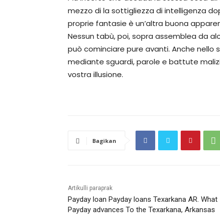
mezzo di la sottigliezza di intelligenza 
proprie fantasie è un’altra buona apparenz
Nessun tabù, poi, sopra assemblea da alc
può cominciare pure avanti. Anche nello 
mediante sguardi, parole e battute maliz
vostra illusione.
Bagikan
Artikulli paraprak
Payday loan Payday loans Texarkana AR. What
Payday advances To the Texarkana, Arkansas