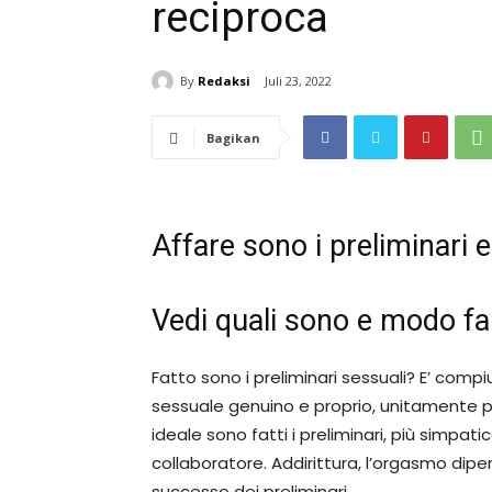
reciproca
By
Redaksi
Juli 23, 2022
Bagikan
Affare sono i preliminari e
Vedi quali sono e modo farl
Fatto sono i preliminari sessuali? E’ com
sessuale genuino e proprio, unitamente pe
ideale sono fatti i preliminari, più simpat
collaboratore. Addirittura, l’orgasmo dip
successo dei preliminari.