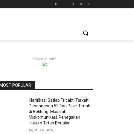
- Advertisment -
MOST POPULAR
Klarifikasi Satlap Tricakti Terkait
Penanganan 53 Ton Pasir Timah
di Belitung: Masalah
Miskomunikasi, Penegakan
Hukum Tetap Berjalan
Agustus 6, 2026