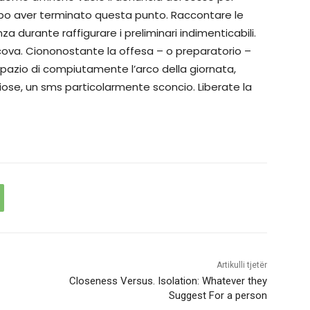
dopo aver terminato questa punto. Raccontare le
a durante raffigurare i preliminari indimenticabili.
ova. Ciononostante la offesa – o preparatorio –
spazio di compiutamente l’arco della giornata,
iose, un sms particolarmente sconcio. Liberate la
Artikulli tjetër
Closeness Versus. Isolation: Whatever they
Suggest For a person