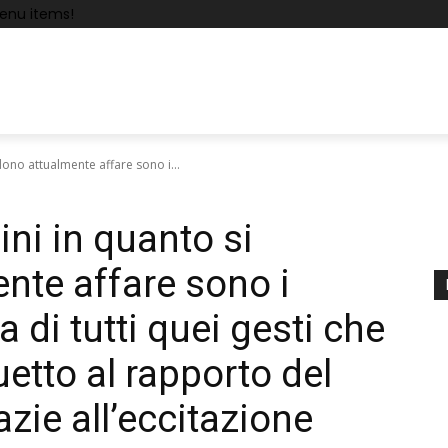
enu items!
dono attualmente affare sono i...
ini in quanto si
nte affare sono i
ta di tutti quei gesti che
tto al rapporto del
zie all’eccitazione