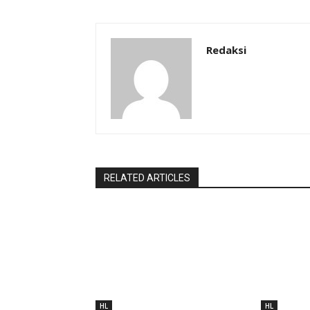
Redaksi
RELATED ARTICLES
HL
HL