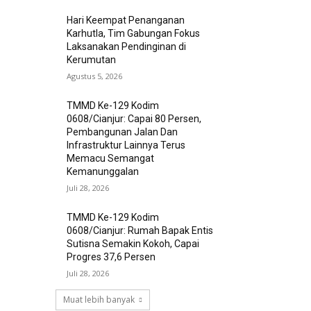
Hari Keempat Penanganan
Karhutla, Tim Gabungan Fokus
Laksanakan Pendinginan di
Kerumutan
Agustus 5, 2026
TMMD Ke-129 Kodim
0608/Cianjur: Capai 80 Persen,
Pembangunan Jalan Dan
Infrastruktur Lainnya Terus
Memacu Semangat
Kemanunggalan
Juli 28, 2026
TMMD Ke-129 Kodim
0608/Cianjur: Rumah Bapak Entis
Sutisna Semakin Kokoh, Capai
Progres 37,6 Persen
Juli 28, 2026
Muat lebih banyak