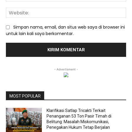
We
Simpan nama, email, dan situs web saya di browser ini
untuk lain kali saya berkomentar.
- Advertisment -
MOST POPULAR
Klarifikasi Satlap Tricakti Terkait
Penanganan 53 Ton Pasir Timah di
Belitung: Masalah Miskomunikasi,
Penegakan Hukum Tetap Berjalan