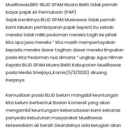
MusiRawas,BRS-BLUD SPAM Muara Beliti tidak pernah
bayar pajak Air Permukaan (PAP)
Sejak berdirinya BLUD SPAM Musirawas tidak pernah
kami lakukan pembayaran pajak Seperti itu sebab
mereka tidak miliki pedoman mereka tagih ke pihak
kita apa jasa mereka ” kita masih mempertayakan
kepada mereka dasar tagihan dasar mereka limpakan
pada kita Pedoman nya dimana ” ungkap Agus Hilman
Kepala BLUD SPAM Muara Beliti Kabupaten MusiRawas
pada Media Sriwijaya,,Kamis(5/3/2020) diruang
Kerjanya
Kemudiaan posisi BLUD belum mangabil keuntungan
kita belum berbentuk Badan Komersil yang akan
mengambil keuntungam keberadaaan kami sebatas
penyedia kebutuhan masyarakat MusiRawas
ketesediann air bersih Seandainya ada kerugian akan