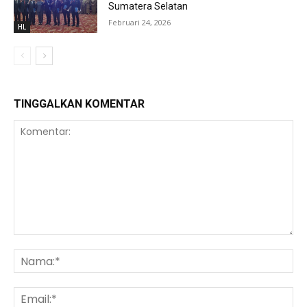
Sumatera Selatan
Februari 24, 2026
HL
TINGGALKAN KOMENTAR
Komentar:
Na
Ema