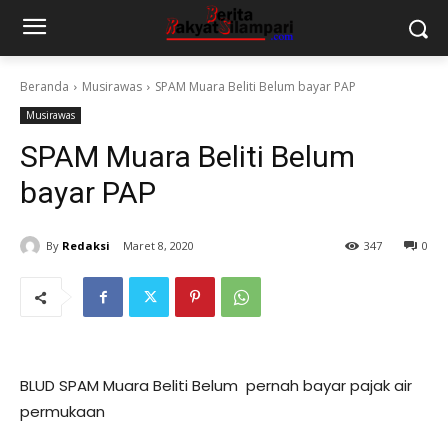
Beranda
Musirawas
SPAM Muara Beliti Belum bayar PAP
Musirawas
SPAM Muara Beliti Belum
bayar PAP
By
Redaksi
Maret 8, 2020
347
0
BLUD SPAM Muara Beliti Belum pernah bayar pajak air
permukaan