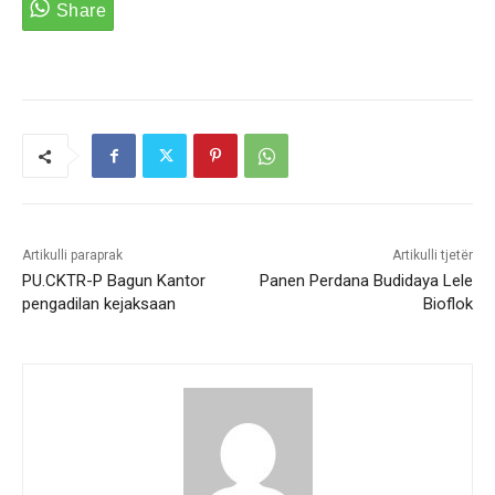
Artikulli paraprak
Artikulli tjetër
PU.CKTR-P Bagun Kantor
Panen Perdana Budidaya Lele
pengadilan kejaksaan
Bioflok