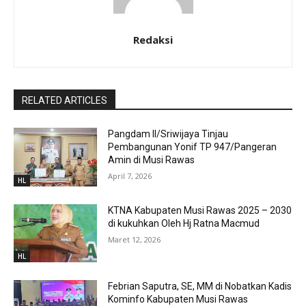
Redaksi
RELATED ARTICLES
Pangdam II/Sriwijaya Tinjau
Pembangunan Yonif TP 947/Pangeran
Amin di Musi Rawas
April 7, 2026
HL
KTNA Kabupaten Musi Rawas 2025 – 2030
di kukuhkan Oleh Hj Ratna Macmud
Maret 12, 2026
HL
Febrian Saputra, SE, MM di Nobatkan Kadis
Kominfo Kabupaten Musi Rawas