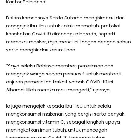
Kantor Balaidesa.
Dalam komsosnya Serda Sutarno menghimbau dan
mengajak ibu-ibu untuk selalu mematuhi protokol
kesehatan Covid 19 dimanapun berada, seperti
memakai masker, rajin mencuci tangan dengan sabun
serta menghindari kerumunan.
“Saya selaku Babinsa memberi penjelasan dan
mengajak warga secara persuasif untuk mentaati
anjuran pemerintah terkait wabah COVID-19 ini.
Alhamdulillah mereka mau mengerti,” ujarnya.
Ia juga mengajak kepada ibu- ibu untuk selalu
mengkonsumsi makanan yang bergizi serta benyak
mengkonsumsi vitamin C, sebagai langkah upaya
meningkatkan imun tubuh, untuk mencegah
terpaparnya virus Covid-19 terhadap tubuh.