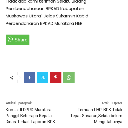
Tidak ada kami terimah Selaku Bidang
Pembendaharaan BPKAD Kabupaten
Musirawas Utara” Jelas Sukarmin Kabid
Perbendaharan BPKAD Muratara HER
Artikulli paraprak
Artikulli tjetër
Komisi II DPRD Muratara
Temuan LHP-BPK Tidak
Panggil Beberapa Kepala
Tepat Sasaran,Sekda belum
Dinas Terkait Laporan BPK
Mengetahuinya