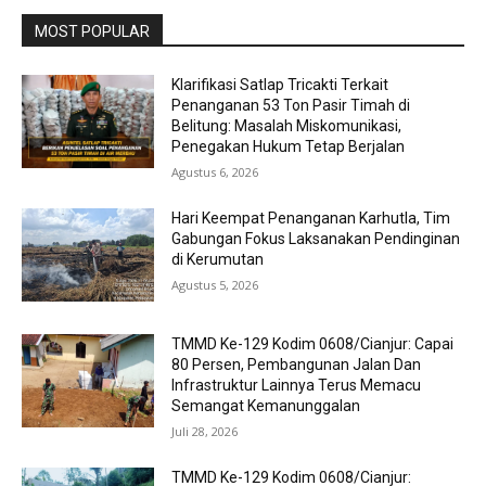
MOST POPULAR
Klarifikasi Satlap Tricakti Terkait
Penanganan 53 Ton Pasir Timah di
Belitung: Masalah Miskomunikasi,
Penegakan Hukum Tetap Berjalan
Agustus 6, 2026
Hari Keempat Penanganan Karhutla, Tim
Gabungan Fokus Laksanakan Pendinginan
di Kerumutan
Agustus 5, 2026
TMMD Ke-129 Kodim 0608/Cianjur: Capai
80 Persen, Pembangunan Jalan Dan
Infrastruktur Lainnya Terus Memacu
Semangat Kemanunggalan
Juli 28, 2026
TMMD Ke-129 Kodim 0608/Cianjur: