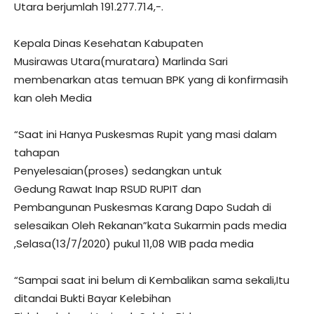
Utara berjumlah 191.277.714,-.
Kepala Dinas Kesehatan Kabupaten
Musirawas Utara(muratara) Marlinda Sari
membenarkan atas temuan BPK yang di konfirmasih
kan oleh Media
“Saat ini Hanya Puskesmas Rupit yang masi dalam
tahapan
Penyelesaian(proses) sedangkan untuk
Gedung Rawat Inap RSUD RUPIT dan
Pembangunan Puskesmas Karang Dapo Sudah di
selesaikan Oleh Rekanan”kata Sukarmin pads media
,Selasa(13/7/2020) pukul 11,08 WIB pada media
“Sampai saat ini belum di Kembalikan sama sekali,Itu
ditandai Bukti Bayar Kelebihan