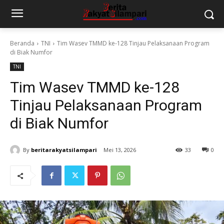
Beranda
TNI
Tim Wasev TMMD ke-128 Tinjau Pelaksanaan Program
di Biak Numfor
TNI
Tim Wasev TMMD ke-128
Tinjau Pelaksanaan Program
di Biak Numfor
By
beritarakyatsilampari
Mei 13, 2026
33
0