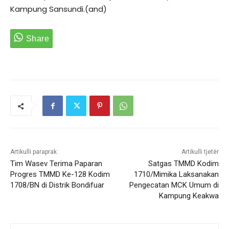
Kampung Sansundi.(and)
Artikulli paraprak
Artikulli tjetër
Tim Wasev Terima Paparan
Satgas TMMD Kodim
Progres TMMD Ke-128 Kodim
1710/Mimika Laksanakan
1708/BN di Distrik Bondifuar
Pengecatan MCK Umum di
Kampung Keakwa