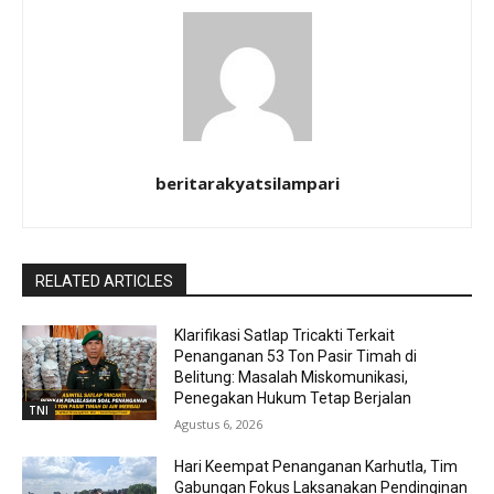
beritarakyatsilampari
RELATED ARTICLES
Klarifikasi Satlap Tricakti Terkait
Penanganan 53 Ton Pasir Timah di
Belitung: Masalah Miskomunikasi,
Penegakan Hukum Tetap Berjalan
TNI
Agustus 6, 2026
Hari Keempat Penanganan Karhutla, Tim
Gabungan Fokus Laksanakan Pendinginan