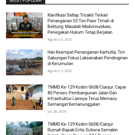
MOST POPULAR
Klarifikasi Satlap Tricakti Terkait
Penanganan 53 Ton Pasir Timah di
Belitung: Masalah Miskomunikasi,
Penegakan Hukum Tetap Berjalan
Agustus 6, 2026
Hari Keempat Penanganan Karhutla, Tim
Gabungan Fokus Laksanakan Pendinginan
di Kerumutan
Agustus 5, 2026
TMMD Ke-129 Kodim 0608/Cianjur: Capai
80 Persen, Pembangunan Jalan Dan
Infrastruktur Lainnya Terus Memacu
Semangat Kemanunggalan
Juli 28, 2026
TMMD Ke-129 Kodim 0608/Cianjur:
Rumah Bapak Entis Sutisna Semakin