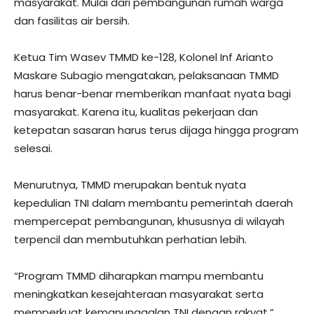
masyarakat. Mulai dari pembangunan rumah warga
dan fasilitas air bersih.
Ketua Tim Wasev TMMD ke-128, Kolonel Inf Arianto
Maskare Subagio mengatakan, pelaksanaan TMMD
harus benar-benar memberikan manfaat nyata bagi
masyarakat. Karena itu, kualitas pekerjaan dan
ketepatan sasaran harus terus dijaga hingga program
selesai.
Menurutnya, TMMD merupakan bentuk nyata
kepedulian TNI dalam membantu pemerintah daerah
mempercepat pembangunan, khususnya di wilayah
terpencil dan membutuhkan perhatian lebih.
“Program TMMD diharapkan mampu membantu
meningkatkan kesejahteraan masyarakat serta
memperkuat kemanunggalan TNI dengan rakyat,”