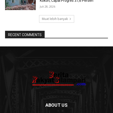
Kokoh, Capai Progres 37,6 Persen
Juli 28, 2026
Muat lebih banyak
RECENT COMMENTS
ABOUT US