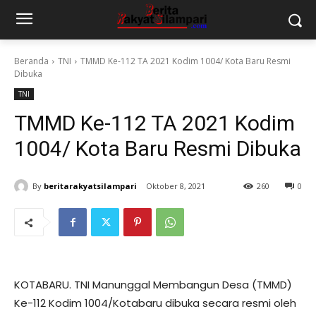
Beranda
TNI
TMMD Ke-112 TA 2021 Kodim 1004/ Kota Baru Resmi
Dibuka
TNI
TMMD Ke-112 TA 2021 Kodim
1004/ Kota Baru Resmi Dibuka
By
beritarakyatsilampari
Oktober 8, 2021
260
0
KOTABARU. TNI Manunggal Membangun Desa (TMMD)
Ke-112 Kodim 1004/Kotabaru dibuka secara resmi oleh