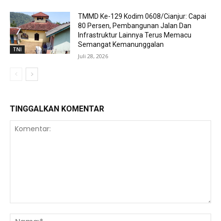
TMMD Ke-129 Kodim 0608/Cianjur: Capai
80 Persen, Pembangunan Jalan Dan
Infrastruktur Lainnya Terus Memacu
Semangat Kemanunggalan
TNI
Juli 28, 2026
TINGGALKAN KOMENTAR
Komentar:
Na