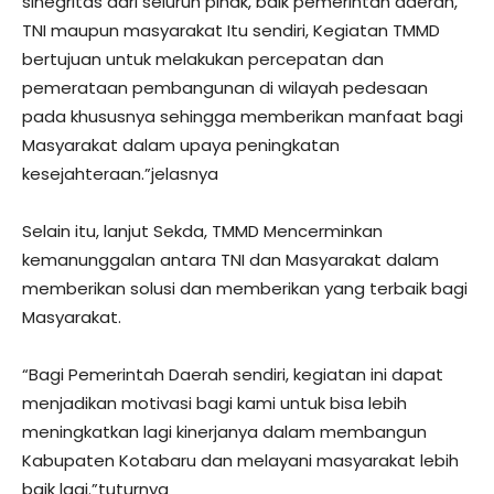
sinegritas dari seluruh pihak, baik pemerintah daerah,
TNI maupun masyarakat Itu sendiri, Kegiatan TMMD
bertujuan untuk melakukan percepatan dan
pemerataan pembangunan di wilayah pedesaan
pada khususnya sehingga memberikan manfaat bagi
Masyarakat dalam upaya peningkatan
kesejahteraan.”jelasnya
Selain itu, lanjut Sekda, TMMD Mencerminkan
kemanunggalan antara TNI dan Masyarakat dalam
memberikan solusi dan memberikan yang terbaik bagi
Masyarakat.
“Bagi Pemerintah Daerah sendiri, kegiatan ini dapat
menjadikan motivasi bagi kami untuk bisa lebih
meningkatkan lagi kinerjanya dalam membangun
Kabupaten Kotabaru dan melayani masyarakat lebih
baik lagi.”tuturnya