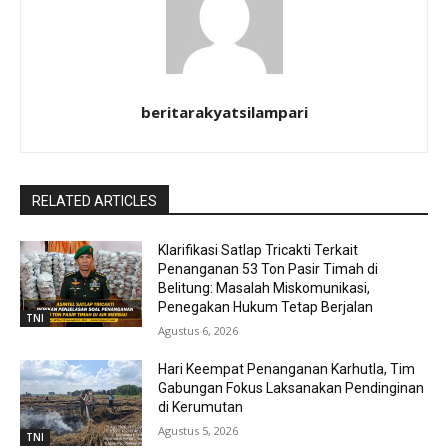
beritarakyatsilampari
RELATED ARTICLES
Klarifikasi Satlap Tricakti Terkait
Penanganan 53 Ton Pasir Timah di
Belitung: Masalah Miskomunikasi,
Penegakan Hukum Tetap Berjalan
TNI
Agustus 6, 2026
Hari Keempat Penanganan Karhutla, Tim
Gabungan Fokus Laksanakan Pendinginan
di Kerumutan
Agustus 5, 2026
TNI