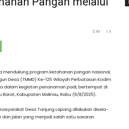
anan Pangan melalui
83
0
gka mendukung program ketahanan pangan nasional,
un Desa (TMMD) Ke-125 Wilayah Perbatasan Kodim
ga dalam kegiatan penanaman padi, bertempat di
 Barat, Kabupaten Malinau, Rabu (6/8/2025).
syarakat Desa Tanjung Lapang dilakukan disela-
dan jalan yang menjadi salah satu sasaran