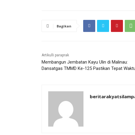
Bagikan
Artikulli paraprak
Membangun Jembatan Kayu Ulin di Malinau:
Dansatgas TMMD Ke-125 Pastikan Tepat Wakt
beritarakyatsilamp