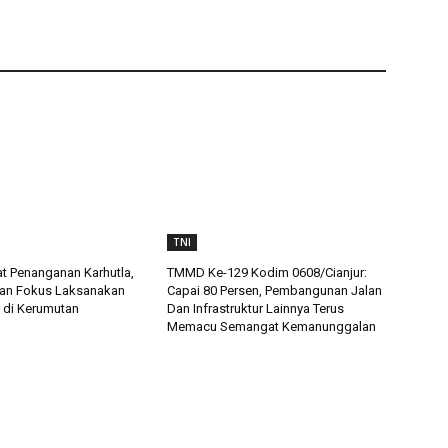
TNI
t Penanganan Karhutla,
TMMD Ke-129 Kodim 0608/Cianjur:
an Fokus Laksanakan
Capai 80 Persen, Pembangunan Jalan
 di Kerumutan
Dan Infrastruktur Lainnya Terus
Memacu Semangat Kemanunggalan