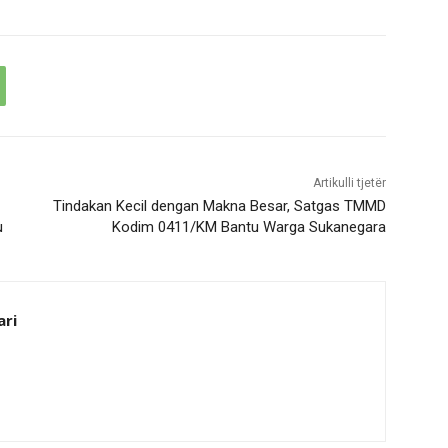
Artikulli tjetër
Tindakan Kecil dengan Makna Besar, Satgas TMMD
u
Kodim 0411/KM Bantu Warga Sukanegara
ari