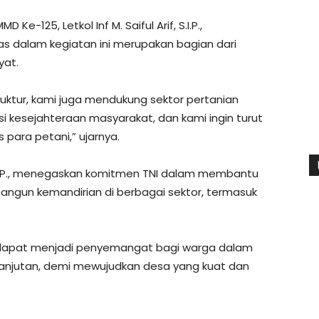
125, Letkol Inf M. Saiful Arif, S.I.P.,
 dalam kegiatan ini merupakan bagian dari
yat.
uktur, kami juga mendukung sektor pertanian
 kesejahteraan masyarakat, dan kami ingin turut
para petani,” ujarnya.
if, S.I.P., menegaskan komitmen TNI dalam membantu
gun kemandirian di berbagai sektor, termasuk
 dapat menjadi penyemangat bagi warga dalam
lanjutan, demi mewujudkan desa yang kuat dan