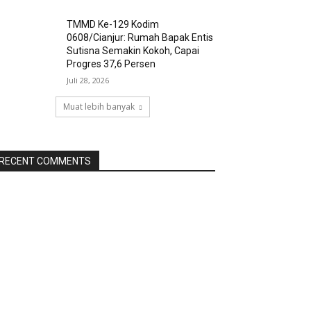
TMMD Ke-129 Kodim
0608/Cianjur: Rumah Bapak Entis
Sutisna Semakin Kokoh, Capai
Progres 37,6 Persen
Juli 28, 2026
Muat lebih banyak
RECENT COMMENTS