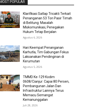
MOST POPULAR
Klarifikasi Satlap Tricakti Terkait
Penanganan 53 Ton Pasir Timah
di Belitung: Masalah
Miskomunikasi, Penegakan
Hukum Tetap Berjalan
Agustus 6, 2026
Hari Keempat Penanganan
Karhutla, Tim Gabungan Fokus
Laksanakan Pendinginan di
Kerumutan
Agustus 5, 2026
TMMD Ke-129 Kodim
0608/Cianjur: Capai 80 Persen,
Pembangunan Jalan Dan
Infrastruktur Lainnya Terus
Memacu Semangat
Kemanunggalan
Juli 28, 2026