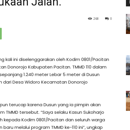
kaan Jalan.
268
0
ng kali ini diselenggarakan oleh Kodim 0801/Pacitan
tan Donorojo Kabupaten Pacitan. TMMD 110 dalam
sepanjang 1.240 meter Lebar 5 meter di Dusun
ah dari Desa Widoro Kecamatan Donorojo
pun terucap karena Dusun yang ia pimpin akan
 TMMD tersebut. “Saya selaku Kasun Sukoharjo
h kepada Kodim 0801/Pacitan dan seluruh warga
baru melalui program TMMD ke-110 ini”, ungkap