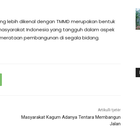
g lebih dikenal dengan TMMD merupakan bentuk
masyarakat Indonesia yang tangguh dalam aspek
merataan pembangunan di segala bidang.
Artikulli tjetër
Masyarakat Kagum Adanya Tentara Membangun
Jalan