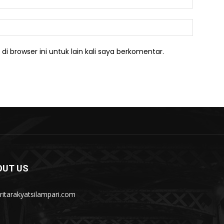
Website:
i browser ini untuk lain kali saya berkomentar.
OUT US
itarakyatsilampari.com