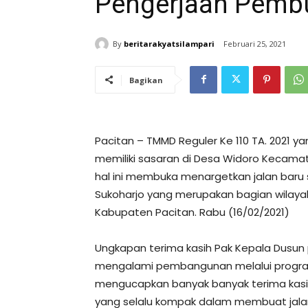
Pengerjaan Pembu
By
beritarakyatsilampari
Februari 25, 2021
Bagikan
Pacitan – TMMD Reguler Ke 110 TA. 2021 ya
memiliki sasaran di Desa Widoro Kecama
hal ini membuka menargetkan jalan baru 
Sukoharjo yang merupakan bagian wilay
Kabupaten Pacitan. Rabu (16/02/2021)
Ungkapan terima kasih Pak Kepala Dusun 
mengalami pembangunan melalui program
mengucapkan banyak banyak terima kasi
yang selalu kompak dalam membuat jalan 