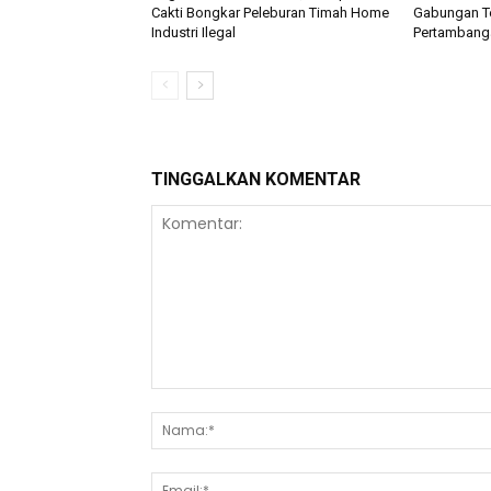
Cakti Bongkar Peleburan Timah Home
Gabungan Te
Industri Ilegal
Pertambanga
TINGGALKAN KOMENTAR
Komentar: