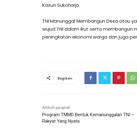
Kasun Sukoharjo.
TNI Manunggal Membangun Desa atau yan
wujud TNI dalam ikut serta membangun 
peningkatan ekonomi warga dan juga pe
Bagikan
Artikulli paraprak
Program TMMD Bentuk Kemanunggalan TNI –
Rakyat Yang Nyata