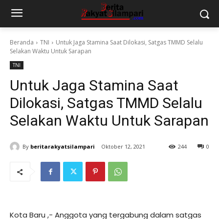
Beranda
TNI
Untuk Jaga Stamina Saat Dilokasi, Satgas TMMD Selalu
Selakan Waktu Untuk Sarapan
TNI
Untuk Jaga Stamina Saat
Dilokasi, Satgas TMMD Selalu
Selakan Waktu Untuk Sarapan
By
beritarakyatsilampari
Oktober 12, 2021
244
0
Kota Baru ,- Anggota yang tergabung dalam satgas