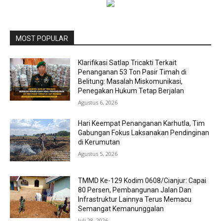
MOST POPULAR
Klarifikasi Satlap Tricakti Terkait
Penanganan 53 Ton Pasir Timah di
Belitung: Masalah Miskomunikasi,
Penegakan Hukum Tetap Berjalan
Agustus 6, 2026
Hari Keempat Penanganan Karhutla, Tim
Gabungan Fokus Laksanakan Pendinginan
di Kerumutan
Agustus 5, 2026
TMMD Ke-129 Kodim 0608/Cianjur: Capai
80 Persen, Pembangunan Jalan Dan
Infrastruktur Lainnya Terus Memacu
Semangat Kemanunggalan
Juli 28, 2026