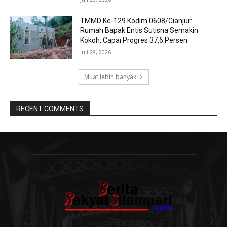
TMMD Ke-129 Kodim 0608/Cianjur:
Rumah Bapak Entis Sutisna Semakin
Kokoh, Capai Progres 37,6 Persen
Juli 28, 2026
Muat lebih banyak
RECENT COMMENTS