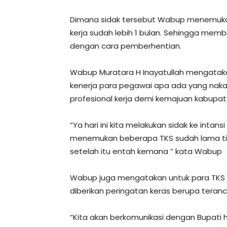
Dimana sidak tersebut Wabup menemuka
kerja sudah lebih 1 bulan. Sehingga mem
dengan cara pemberhentian.
Wabup Muratara H Inayatullah mengatak
kenerja para pegawai apa ada yang nakal
profesional kerja demi kemajuan kabupat
“Ya hari ini kita melakukan sidak ke intan
menemukan beberapa TKS sudah lama tid
setelah itu entah kemana ” kata Wabup
Wabup juga mengatakan untuk para TKS y
diberikan peringatan keras berupa teran
“Kita akan berkomunikasi dengan Bupati hasi