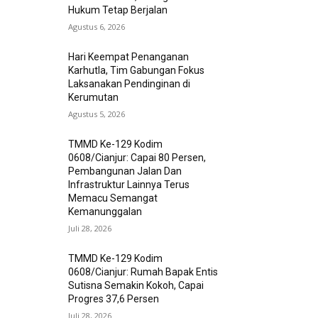
Hukum Tetap Berjalan
Agustus 6, 2026
Hari Keempat Penanganan
Karhutla, Tim Gabungan Fokus
Laksanakan Pendinginan di
Kerumutan
Agustus 5, 2026
TMMD Ke-129 Kodim
0608/Cianjur: Capai 80 Persen,
Pembangunan Jalan Dan
Infrastruktur Lainnya Terus
Memacu Semangat
Kemanunggalan
Juli 28, 2026
TMMD Ke-129 Kodim
0608/Cianjur: Rumah Bapak Entis
Sutisna Semakin Kokoh, Capai
Progres 37,6 Persen
Juli 28, 2026