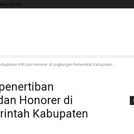
enu items!
isiplinan ASN dan Honorer di Lingkungan Pemerintah Kabupaten...
penertiban
dan Honorer di
rintah Kabupaten