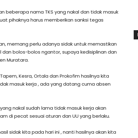
n beberapa nama TKS yang nakal dan tidak masuk
buat pihaknya harus memberikan sanksi tegas
an, memang perlu adanya sidak untuk memastikan
 dan bolos-bolos ngantor, supaya kedisiplinan dan
en Muratara.
si Tapem, Kesra, Ortala dan Prokofim hasilnya kita
ak masuk kerja , ada yang datang cuma absen
ang nakal sudah lama tidak masuk kerja akan
cam di pecat sesuai aturan dan UU yang berlaku.
l sidak kita pada hari ini , nanti hasilnya akan kita