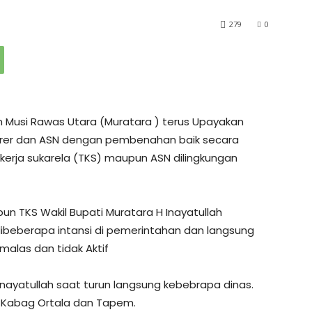
279
0
 Musi Rawas Utara (Muratara ) terus Upayakan
norer dan ASN dengan pembenahan baik secara
kerja sukarela (TKS) maupun ASN dilingkungan
un TKS Wakil Bupati Muratara H Inayatullah
dibeberapa intansi di pemerintahan dan langsung
malas dan tidak Aktif
 Innayatullah saat turun langsung kebebrapa dinas.
, Kabag Ortala dan Tapem.