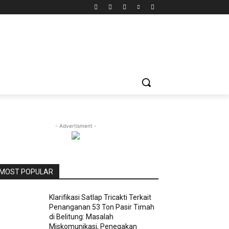
- Advertisment -
MOST POPULAR
Klarifikasi Satlap Tricakti Terkait
Penanganan 53 Ton Pasir Timah
di Belitung: Masalah
Miskomunikasi, Penegakan