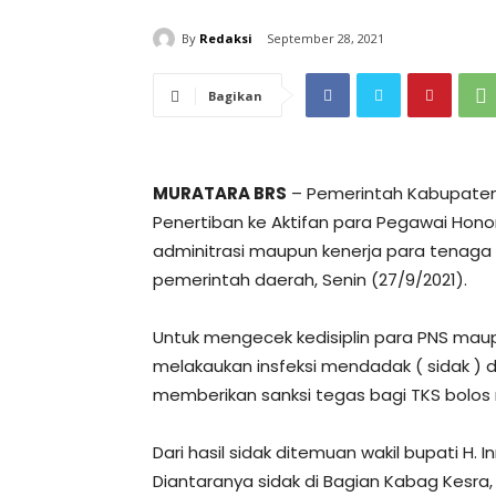
By
Redaksi
September 28, 2021
Bagikan
MURATARA BRS
– Pemerintah Kabupaten
Penertiban ke Aktifan para Pegawai Ho
adminitrasi maupun kenerja para tenaga 
pemerintah daerah, Senin (27/9/2021).
Untuk mengecek kedisiplin para PNS maup
melakaukan insfeksi mendadak ( sidak ) 
memberikan sanksi tegas bagi TKS bolos 
Dari hasil sidak ditemuan wakil bupati H.
Diantaranya sidak di Bagian Kabag Kesra