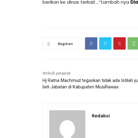
berikan ke dinas terkait , “tambah nya
Di
Bagikan
Artikulli paraprak
Hj Ratna Machmud tegaskan tidak ada Istilah ju
beli Jabatan di Kabupaten MusiRawas
Redaksi