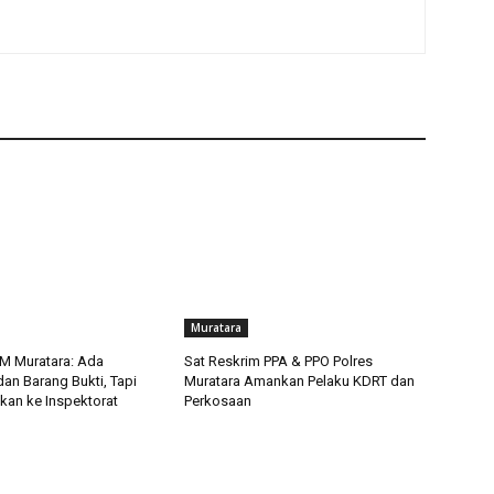
Muratara
M Muratara: Ada
Sat Reskrim PPA & PPO Polres
an Barang Bukti, Tapi
Muratara Amankan Pelaku KDRT dan
kan ke Inspektorat
Perkosaan