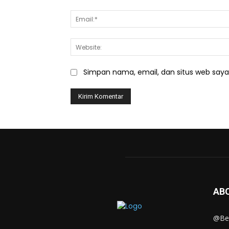
Simpan nama, email, dan situs web saya d
AB
@Ber