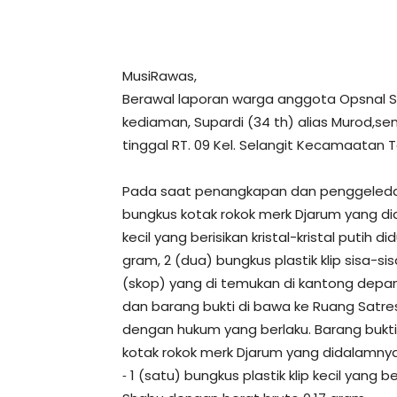
MusiRawas,
Berawal laporan warga anggota Opsnal S
kediaman, Supardi (34 th) alias Murod,sen
tinggal RT. 09 Kel. Selangit Kecamaata
Pada saat penangkapan dan penggeledah
bungkus kotak rokok merk Djarum yang dida
kecil yang berisikan kristal-kristal putih 
gram, 2 (dua) bungkus plastik klip sisa-si
(skop) yang di temukan di kantong depan
dan barang bukti di bawa ke Ruang Satres
dengan hukum yang berlaku. Barang bukti
kotak rokok merk Djarum yang didalamnya 
⁃ 1 (satu) bungkus plastik klip kecil yang be