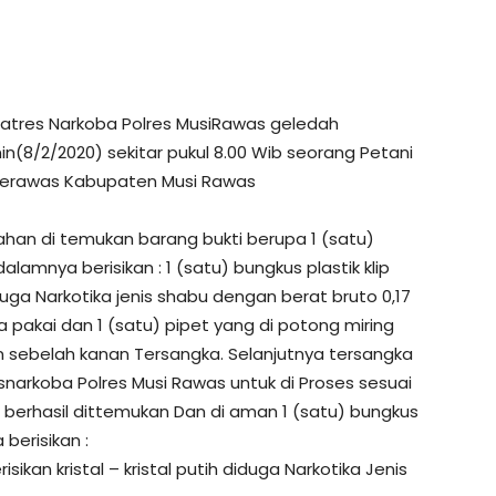
atres Narkoba Polres MusiRawas geledah
in(8/2/2020) sekitar pukul 8.00 Wib seorang Petani
n Terawas Kabupaten Musi Rawas
an di temukan barang bukti berupa 1 (satu)
lamnya berisikan : 1 (satu) bungkus plastik klip
diduga Narkotika jenis shabu dengan berat bruto 0,17
sa pakai dan 1 (satu) pipet yang di potong miring
 sebelah kanan Tersangka. Selanjutnya tersangka
narkoba Polres Musi Rawas untuk di Proses sesuai
 berhasil dittemukan Dan di aman 1 (satu) bungkus
berisikan :
risikan kristal – kristal putih diduga Narkotika Jenis