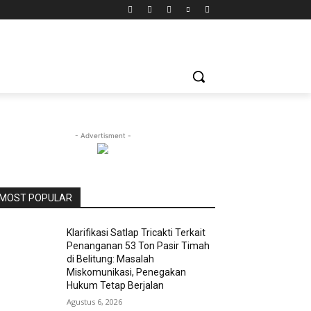
- Advertisment -
MOST POPULAR
Klarifikasi Satlap Tricakti Terkait
Penanganan 53 Ton Pasir Timah
di Belitung: Masalah
Miskomunikasi, Penegakan
Hukum Tetap Berjalan
Agustus 6, 2026