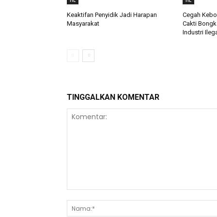
HL
HL
Keaktifan Penyidik Jadi Harapan
Cegah Keboc
Masyarakat
Cakti Bongk
Industri Ileg
TINGGALKAN KOMENTAR
Komentar: