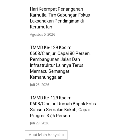
Hari Keempat Penanganan
Karhutla, Tim Gabungan Fokus
Laksanakan Pendinginan di
Kerumutan
Agustus 5, 2026
TMMD Ke-129 Kodim
0608/Cianjur: Capai 80 Persen,
Pembangunan Jalan Dan
Infrastruktur Lainnya Terus
Memacu Semangat
Kemanunggalan
Juli 28, 2026
TMMD Ke-129 Kodim
0608/Cianjur: Rumah Bapak Entis
Sutisna Semakin Kokoh, Capai
Progres 37,6 Persen
Juli 28, 2026
Muat lebih banyak