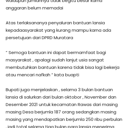
walaupun jumlahnya tidak begitu besar karna
anggaran belum memadai
Atas terlaksananya penyaluran bantuan lansia
kepadaasyarakat yang kurang mampu karna ada
persetujuan dari DPRD Muratara
” Semoga bantuan ini dapat bermamfaat bagi
masyarakat , apalagi sudah lanjut usia sangat
membutuhkan bantuan karena tidak bisa lagi bekerja
atau mencari nafkah ” kata buapti
Bupati juga menjelaskan , selama 3 bulan bantuan
lansia di salurkan dari bulan oktobor , November dan
Desember 2021 untuk kecamatan Rawas dari masing
masing Desa berjumla 187 orang sedangkan masing
masing yang mendapatkan berjumla 250 ribu perbulan
, jadi total selama tiga bulan para lansia menerima