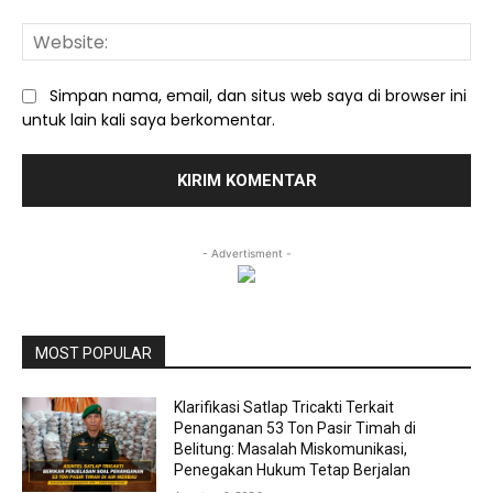
We
Simpan nama, email, dan situs web saya di browser ini
untuk lain kali saya berkomentar.
- Advertisment -
MOST POPULAR
Klarifikasi Satlap Tricakti Terkait
Penanganan 53 Ton Pasir Timah di
Belitung: Masalah Miskomunikasi,
Penegakan Hukum Tetap Berjalan