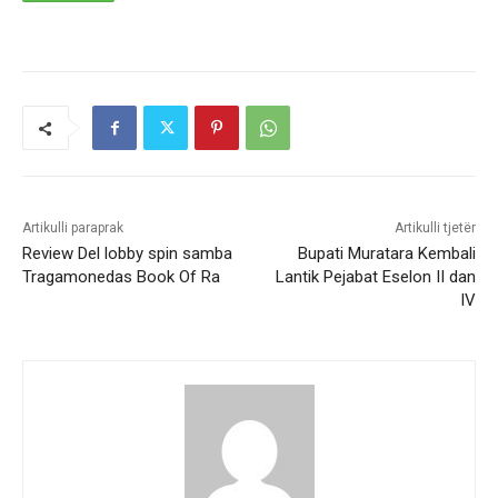
Artikulli paraprak
Artikulli tjetër
Review Del lobby spin samba
Bupati Muratara Kembali
Tragamonedas Book Of Ra
Lantik Pejabat Eselon II dan
IV