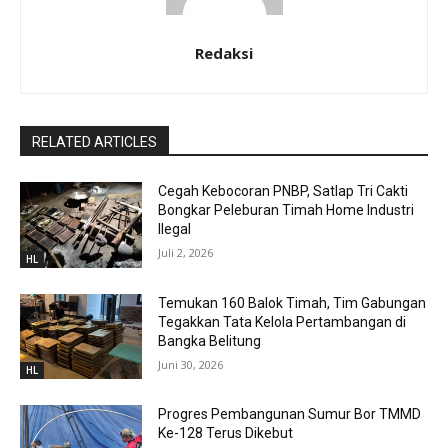
Redaksi
RELATED ARTICLES
Cegah Kebocoran PNBP, Satlap Tri Cakti
Bongkar Peleburan Timah Home Industri
Ilegal
Juli 2, 2026
HL
Temukan 160 Balok Timah, Tim Gabungan
Tegakkan Tata Kelola Pertambangan di
Bangka Belitung
Juni 30, 2026
HL
Progres Pembangunan Sumur Bor TMMD
Ke-128 Terus Dikebut