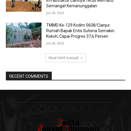
Infrastruktur Lainnya Terus Memacu
Semangat Kemanunggalan
Juli 28, 2026
TMMD Ke-129 Kodim 0608/Cianjur:
Rumah Bapak Entis Sutisna Semakin
Kokoh, Capai Progres 37,6 Persen
Juli 28, 2026
Muat lebih banyak
RECENT COMMENTS