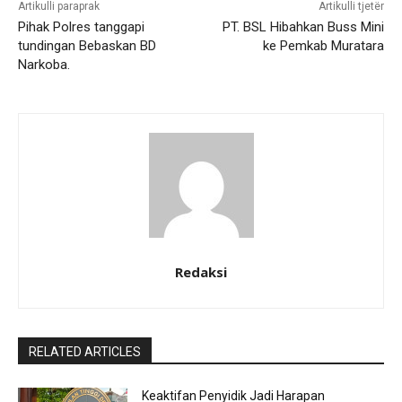
Artikulli paraprak
Artikulli tjetër
Pihak Polres tanggapi
PT. BSL Hibahkan Buss Mini
tundingan Bebaskan BD
ke Pemkab Muratara
Narkoba.
Redaksi
RELATED ARTICLES
Keaktifan Penyidik Jadi Harapan