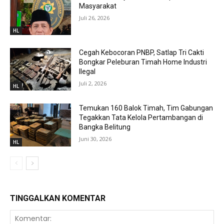
Masyarakat
Juli 26, 2026
HL
Cegah Kebocoran PNBP, Satlap Tri Cakti
Bongkar Peleburan Timah Home Industri
Ilegal
Juli 2, 2026
HL
Temukan 160 Balok Timah, Tim Gabungan
Tegakkan Tata Kelola Pertambangan di
Bangka Belitung
Juni 30, 2026
HL
TINGGALKAN KOMENTAR