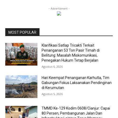
- Advertisment -
MOST POPULAR
Klarifikasi Satlap Tricakti Terkait
Penanganan 53 Ton Pasir Timah di
Belitung: Masalah Miskomunikasi,
Penegakan Hukum Tetap Berjalan
Agustus 6, 2026
Hari Keempat Penanganan Karhutla, Tim
Gabungan Fokus Laksanakan Pendinginan
di Kerumutan
Agustus 5, 2026
TMMD Ke-129 Kodim 0608/Cianjur: Capai
80 Persen, Pembangunan Jalan Dan