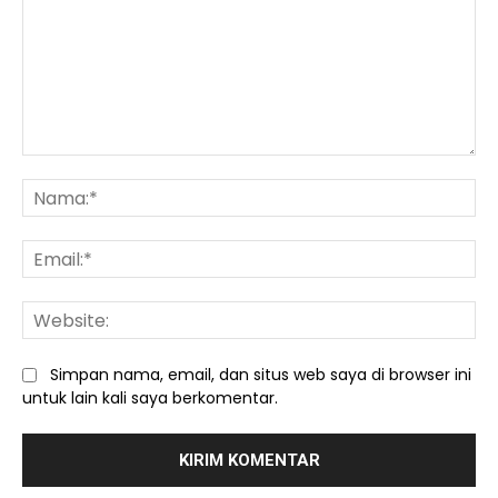
Komentar:
Na
Ema
We
Simpan nama, email, dan situs web saya di browser ini
untuk lain kali saya berkomentar.