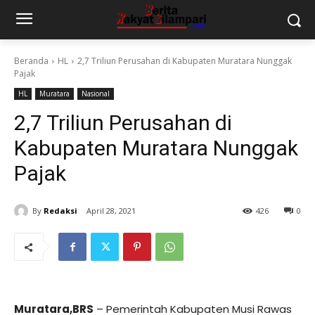
Beranda
HL
2,7 Triliun Perusahan di Kabupaten Muratara Nunggak
Pajak
HL
Muratara
Nasional
2,7 Triliun Perusahan di
Kabupaten Muratara Nunggak
Pajak
By
Redaksi
April 28, 2021
426
0
Muratara,BRS
– Pemerintah Kabupaten Musi Rawas