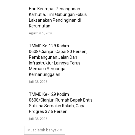
Hari Keempat Penanganan
Karhutla, Tim Gabungan Fokus
Laksanakan Pendinginan di
Kerumutan
Agustus 5, 2026
TMMD Ke-129 Kodim
0608/Cianjur: Capai 80 Persen,
Pembangunan Jalan Dan
Infrastruktur Lainnya Terus
Memacu Semangat
Kemanunggalan
Juli 28, 2026
TMMD Ke-129 Kodim
0608/Cianjur: Rumah Bapak Entis
Sutisna Semakin Kokoh, Capai
Progres 37,6 Persen
Juli 28, 2026
Muat lebih banyak