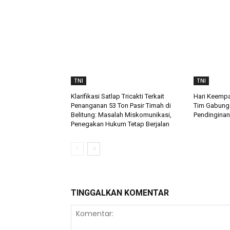
TNI
TNI
Klarifikasi Satlap Tricakti Terkait
Hari Keempa
Penanganan 53 Ton Pasir Timah di
Tim Gabung
Belitung: Masalah Miskomunikasi,
Pendinginan
Penegakan Hukum Tetap Berjalan
TINGGALKAN KOMENTAR