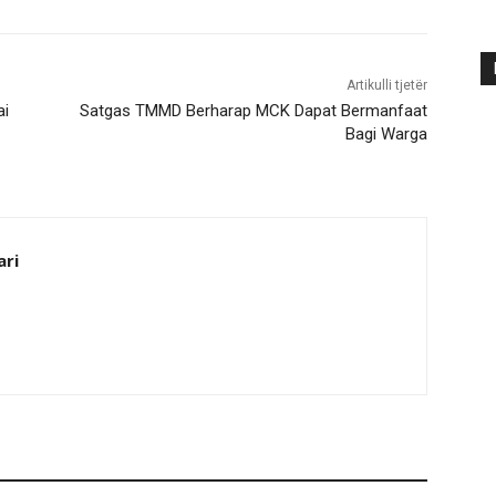
Artikulli tjetër
ai
Satgas TMMD Berharap MCK Dapat Bermanfaat
Bagi Warga
ari