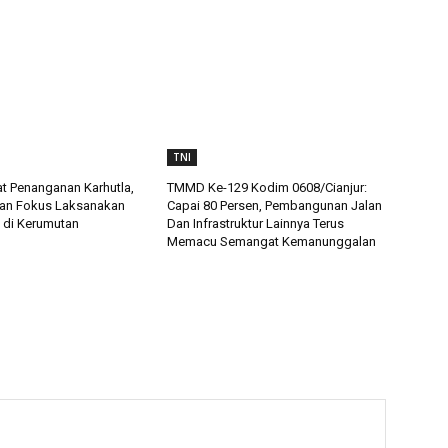
TNI
t Penanganan Karhutla,
TMMD Ke-129 Kodim 0608/Cianjur:
an Fokus Laksanakan
Capai 80 Persen, Pembangunan Jalan
 di Kerumutan
Dan Infrastruktur Lainnya Terus
Memacu Semangat Kemanunggalan