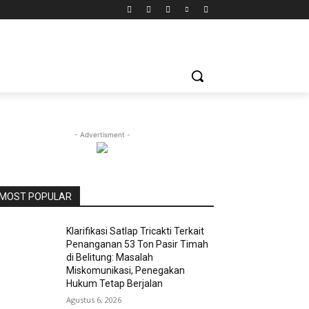
- Advertisment -
MOST POPULAR
Klarifikasi Satlap Tricakti Terkait
Penanganan 53 Ton Pasir Timah
di Belitung: Masalah
Miskomunikasi, Penegakan
Hukum Tetap Berjalan
Agustus 6, 2026