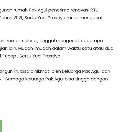
unan rumah Pak Agul penerima renovasi RTLH
ahun 2021, Sertu Yudi Prastiyo mulai mengecat
h hampir selesai, tinggal mengecat beberapa
ian lain. Mudah-mudah dalam waktu satu atau dua
“ ucap , Sertu Yudi Prastiyo
gun ini, bisa dinikmati oleh keluarga Pak Agul dan
k. “Semoga keluarga Pak Agul bisa tingga dengan