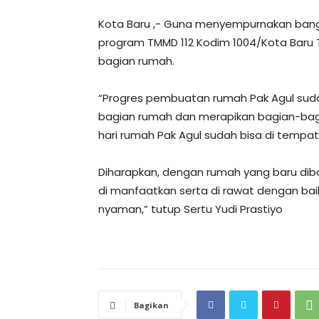
Kota Baru ,- Guna menyempurnakan bang
program TMMD 112 Kodim 1004/Kota Baru T
bagian rumah.
“Progres pembuatan rumah Pak Agul suda
bagian rumah dan merapikan bagian-bag
hari rumah Pak Agul sudah bisa di tempati 
Diharapkan, dengan rumah yang baru diban
di manfaatkan serta di rawat dengan bai
nyaman,” tutup Sertu Yudi Prastiyo
Bagikan