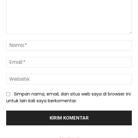
Komentar:
Na
Ema
We
Simpan nama, email, dan situs web saya di browser ini
untuk lain kali saya berkomentar.