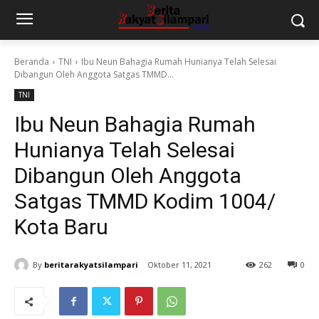
Beranda
TNI
Ibu Neun Bahagia Rumah Hunianya Telah Selesai
Dibangun Oleh Anggota Satgas TMMD...
TNI
Ibu Neun Bahagia Rumah
Hunianya Telah Selesai
Dibangun Oleh Anggota
Satgas TMMD Kodim 1004/
Kota Baru
By
beritarakyatsilampari
Oktober 11, 2021
262
0