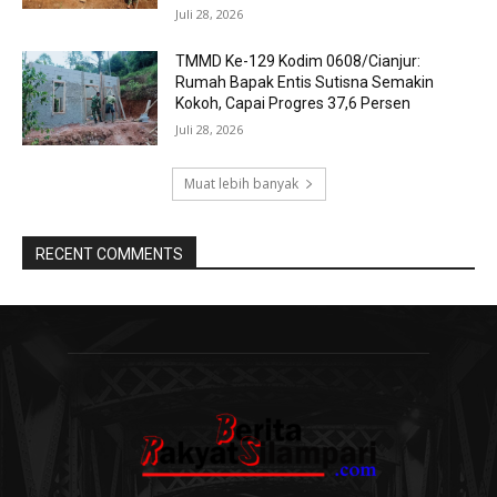
Juli 28, 2026
TMMD Ke-129 Kodim 0608/Cianjur:
Rumah Bapak Entis Sutisna Semakin
Kokoh, Capai Progres 37,6 Persen
Juli 28, 2026
Muat lebih banyak
RECENT COMMENTS