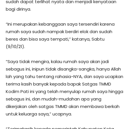
sudah dapat terlihat nyata dan menjadi kenyataan
bagi dirinya.
“Ini merupakan kebanggaan saya tersendiri karena
rumah saya sudah nampak berdiri elok dan sudah
beres dan bisa saya tempati,” katanya, Sabtu
(9/10/21).
“Saya tidak mengira, kalau rumah saya akan jadi
sebagus ini, inipun tidak disangka-sangka, hanya Allah
lah yang tahu tentang rahasia-NYA, dan saya ucapkan
terima kasih banyak kepada bapak Satgas TMMD
Kodim Pati ini yang telah menyulap rumah saya hingga
sebagus ini, dan mudah-mudahan apa yang
dikerjakan oleh satgas TMMD akan membawa berkah
untuk keluarga saya,” ucapnya.
“Terimakasih kepada pemerintah Kabupaten Kota