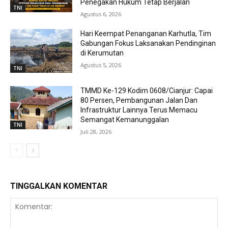
Penegakan Hukum Tetap Berjalan
TNI
Agustus 6, 2026
Hari Keempat Penanganan Karhutla, Tim
Gabungan Fokus Laksanakan Pendinginan
di Kerumutan
Agustus 5, 2026
TNI
TMMD Ke-129 Kodim 0608/Cianjur: Capai
80 Persen, Pembangunan Jalan Dan
Infrastruktur Lainnya Terus Memacu
Semangat Kemanunggalan
TNI
Juli 28, 2026
TINGGALKAN KOMENTAR