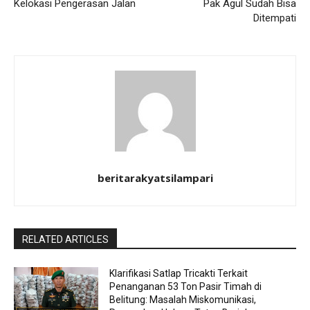
Kelokasi Pengerasan Jalan
Pak Agul Sudah Bisa
Ditempati
beritarakyatsilampari
RELATED ARTICLES
Klarifikasi Satlap Tricakti Terkait
Penanganan 53 Ton Pasir Timah di
Belitung: Masalah Miskomunikasi,