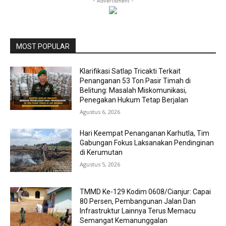
- Advertisment -
MOST POPULAR
Klarifikasi Satlap Tricakti Terkait
Penanganan 53 Ton Pasir Timah di
Belitung: Masalah Miskomunikasi,
Penegakan Hukum Tetap Berjalan
Agustus 6, 2026
Hari Keempat Penanganan Karhutla, Tim
Gabungan Fokus Laksanakan Pendinginan
di Kerumutan
Agustus 5, 2026
TMMD Ke-129 Kodim 0608/Cianjur: Capai
80 Persen, Pembangunan Jalan Dan
Infrastruktur Lainnya Terus Memacu
Semangat Kemanunggalan