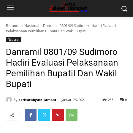
Beranda
Nasional
Danramil 0801/09 Sudimoro Hadiri Evaluasi
Pelaksanaan Pemilihan BupatiI Dan Wakil Bupati
Nasional
Danramil 0801/09 Sudimoro
Hadiri Evaluasi Pelaksanaan
Pemilihan BupatiI Dan Wakil
Bupati
By
beritarakyatsilampari
Januari 23, 2021
283
0