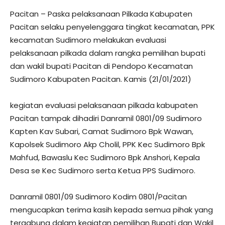
Pacitan – Paska pelaksanaan Pilkada Kabupaten
Pacitan selaku penyelenggara tingkat kecamatan, PPK
kecamatan Sudimoro melakukan evaluasi
pelaksanaan pilkada dalam rangka pemilihan bupati
dan wakil bupati Pacitan di Pendopo Kecamatan
Sudimoro Kabupaten Pacitan. Kamis (21/01/2021)
kegiatan evaluasi pelaksanaan pilkada kabupaten
Pacitan tampak dihadiri Danramil 0801/09 Sudimoro
Kapten Kav Subari, Camat Sudimoro Bpk Wawan,
Kapolsek Sudimoro Akp Cholil, PPK Kec Sudimoro Bpk
Mahfud, Bawaslu Kec Sudimoro Bpk Anshori, Kepala
Desa se Kec Sudimoro serta Ketua PPS Sudimoro.
Danramil 0801/09 Sudimoro Kodim 0801/Pacitan
mengucapkan terima kasih kepada semua pihak yang
tergabung dalam kegiatan pemilihan Bupati dan Wakil