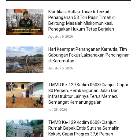
Klarifikasi Satlap Tricakti Terkait
Penanganan 53 Ton Pasir Timah di
Belitung: Masalah Miskomunikasi,
Penegakan Hukum Tetap Berjalan
Agustus 6, 2026
Hari Keempat Penanganan Karhutla, Tim
Gabungan Fokus Laksanakan Pendinginan
di Kerumutan
Agustus 5, 2026
TMMD Ke-129 Kodim 0608/Cianjur: Capai
80 Persen, Pembangunan Jalan Dan
Infrastruktur Lainnya Terus Memacu
Semangat Kemanunggalan
Juli 28, 2026
TMMD Ke-129 Kodim 0608/Cianjur:
Rumah Bapak Entis Sutisna Semakin
Kokoh, Capai Progres 37,6 Persen