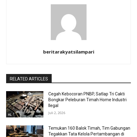
beritarakyatsilampari
RELATED ARTICLES
Cegah Kebocoran PNBP, Satlap Tri Cakti
Bongkar Peleburan Timah Home Industri
Ilegal
Juli 2, 2026
HL
Temukan 160 Balok Timah, Tim Gabungan
Tegakkan Tata Kelola Pertambangan di