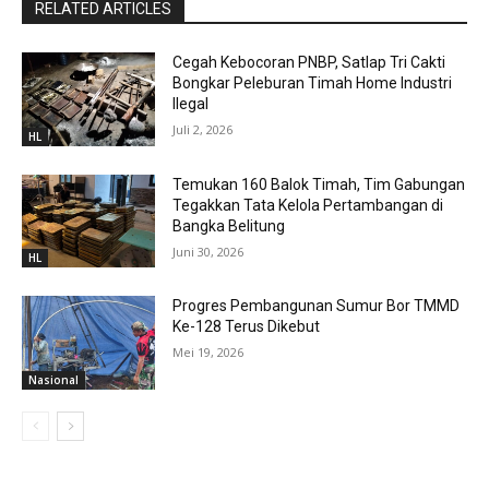
RELATED ARTICLES
Cegah Kebocoran PNBP, Satlap Tri Cakti
Bongkar Peleburan Timah Home Industri
Ilegal
Juli 2, 2026
HL
Temukan 160 Balok Timah, Tim Gabungan
Tegakkan Tata Kelola Pertambangan di
Bangka Belitung
Juni 30, 2026
HL
Progres Pembangunan Sumur Bor TMMD
Ke-128 Terus Dikebut
Mei 19, 2026
Nasional