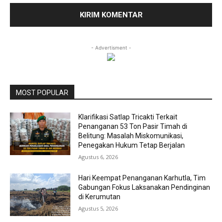
- Advertisment -
MOST POPULAR
Klarifikasi Satlap Tricakti Terkait
Penanganan 53 Ton Pasir Timah di
Belitung: Masalah Miskomunikasi,
Penegakan Hukum Tetap Berjalan
Agustus 6, 2026
Hari Keempat Penanganan Karhutla, Tim
Gabungan Fokus Laksanakan Pendinginan
di Kerumutan
Agustus 5, 2026