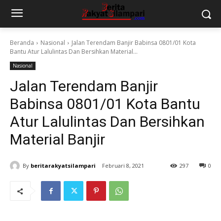
Beranda
Nasional
Jalan Terendam Banjir Babinsa 0801/01 Kota
Bantu Atur Lalulintas Dan Bersihkan Material...
Nasional
Jalan Terendam Banjir
Babinsa 0801/01 Kota Bantu
Atur Lalulintas Dan Bersihkan
Material Banjir
By
beritarakyatsilampari
Februari 8, 2021
297
0