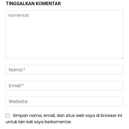
TINGGALKAN KOMENTAR
Komentar:
Na
Ema
We
Simpan nama, email, dan situs web saya di browser ini
untuk lain kali saya berkomentar.