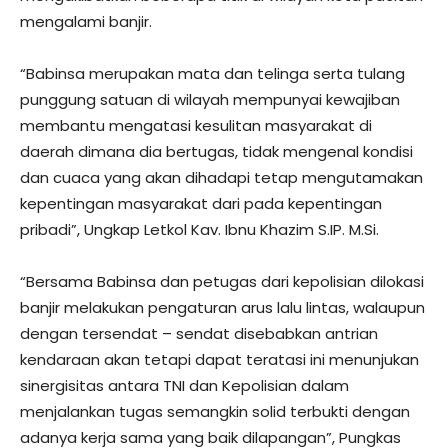
mengalami banjir.
“Babinsa merupakan mata dan telinga serta tulang
punggung satuan di wilayah mempunyai kewajiban
membantu mengatasi kesulitan masyarakat di
daerah dimana dia bertugas, tidak mengenal kondisi
dan cuaca yang akan dihadapi tetap mengutamakan
kepentingan masyarakat dari pada kepentingan
pribadi”, Ungkap Letkol Kav. Ibnu Khazim S.IP. M.Si.
“Bersama Babinsa dan petugas dari kepolisian dilokasi
banjir melakukan pengaturan arus lalu lintas, walaupun
dengan tersendat – sendat disebabkan antrian
kendaraan akan tetapi dapat teratasi ini menunjukan
sinergisitas antara TNI dan Kepolisian dalam
menjalankan tugas semangkin solid terbukti dengan
adanya kerja sama yang baik dilapangan”, Pungkas