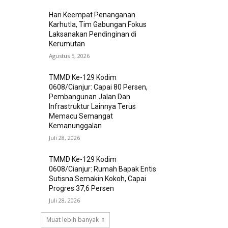
Hari Keempat Penanganan
Karhutla, Tim Gabungan Fokus
Laksanakan Pendinginan di
Kerumutan
Agustus 5, 2026
TMMD Ke-129 Kodim
0608/Cianjur: Capai 80 Persen,
Pembangunan Jalan Dan
Infrastruktur Lainnya Terus
Memacu Semangat
Kemanunggalan
Juli 28, 2026
TMMD Ke-129 Kodim
0608/Cianjur: Rumah Bapak Entis
Sutisna Semakin Kokoh, Capai
Progres 37,6 Persen
Juli 28, 2026
Muat lebih banyak