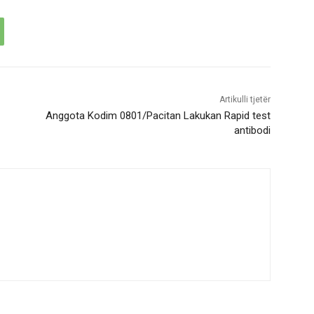
Artikulli tjetër
Anggota Kodim 0801/Pacitan Lakukan Rapid test
antibodi