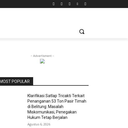
- Advertisment -
MOST POPULAR
Klarifikasi Satlap Tricakti Terkait
Penanganan 53 Ton Pasir Timah
di Belitung: Masalah
Miskomunikasi, Penegakan
Hukum Tetap Berjalan
Agustus 6, 2026