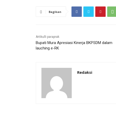
Bagikan
Artikulli paraprak
Bupati Mura Apresiasi Kinerja BKPSDM dalam
lauching e-RK
Redaksi