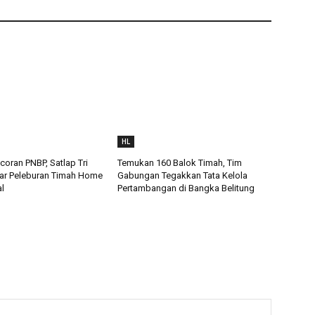
HL
oran PNBP, Satlap Tri
Temukan 160 Balok Timah, Tim
ar Peleburan Timah Home
Gabungan Tegakkan Tata Kelola
al
Pertambangan di Bangka Belitung