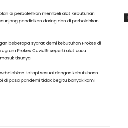
olah di perbolehkan membeli alat kebutuhan
enunjang pendidikan daring dan di perbolehkan
an beberapa syarat demi kebutuhan Prokes di
rogram Prokes Covid19 seperti alat cucu
rmasuk tisunya
 pwrbolehkan tetapi sesuai dengan kebutuhann
pi di pasa pandemi tidak begitu banyak kami