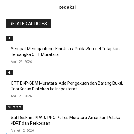
Redaksi
RELATED ARTICLES
HL
Sempat Menggantung, Kini Jelas: Polda Sumsel Tetapkan
Tersangka OTT Muratara
April 29, 2026
HL
OTT BKP-SDM Muratara: Ada Pengakuan dan Barang Bukti,
Tapi Kasus Dialihkan ke Inspektorat
April 29, 2026
Muratara
Sat Reskrim PPA & PPO Polres Muratara Amankan Pelaku
KDRT dan Perkosaan
Maret 12, 2026