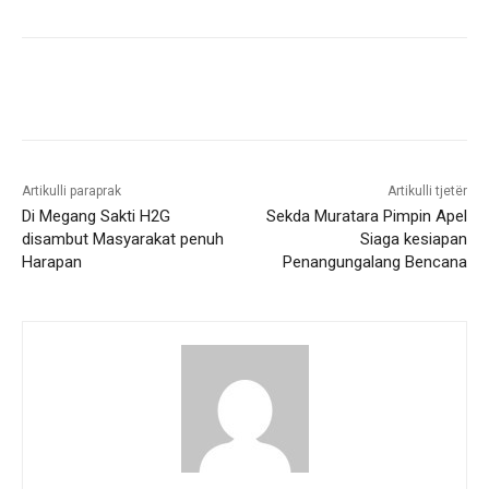
Artikulli paraprak
Artikulli tjetër
Di Megang Sakti H2G
Sekda Muratara Pimpin Apel
disambut Masyarakat penuh
Siaga kesiapan
Harapan
Penangungalang Bencana