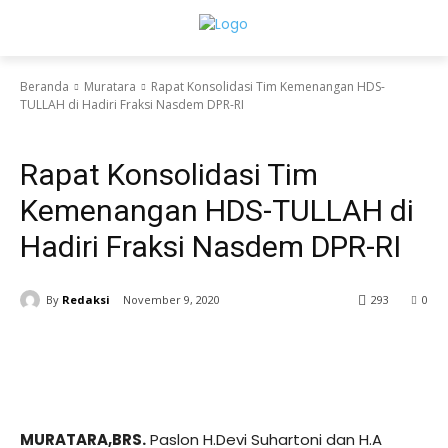
Beranda
Muratara
Rapat Konsolidasi Tim Kemenangan HDS-
TULLAH di Hadiri Fraksi Nasdem DPR-RI
Muratara
Rapat Konsolidasi Tim
Kemenangan HDS-TULLAH di
Hadiri Fraksi Nasdem DPR-RI
By
Redaksi
November 9, 2020
293
0
MURATARA,BRS.
Paslon H.Devi Suhartoni dan H.A