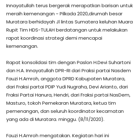
Innayatullah terus bergerak merapatkan barisan untuk
meraih kemenangan ~ Pilkada 2020,dirumah besar
Muratara berhidayah Jl lintas Sumatera keluhan Muara
Rupit Tim HDS-TULAH berdatangan untuk melakukan
rapat koordinasi strategi demi mencapai
kemenangan.
Rapat konsolidasi tim dengan Paslon H.Devi Suhartoni
dan H.A. Innayatullah DPR-RI dari Praksi partai Nasdem
Fauzi H.Amroh, anggota DPRD Kabupaten Muratara,
dari Fraksi partai PDIP Yudi Nugraha, Devi Arianto, dari
Fraksi Partai Hanura, Hendri, dari Fraksi partai NasDem,
Masturo, tokoh Pemekaran Muratara, ketua tim
pemenangan, dan seluruh koordinator kecamatan
yang ada di Muratara. minggu. (8/11/2020).
Fauzi H.Amroh mengatakan. Kegiatan hari ini