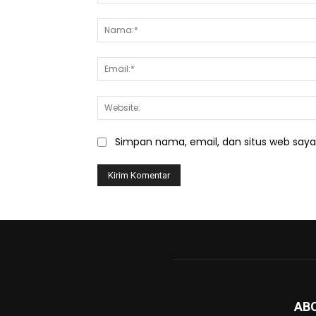
Komentar:
Simpan nama, email, dan situs web saya d
AB