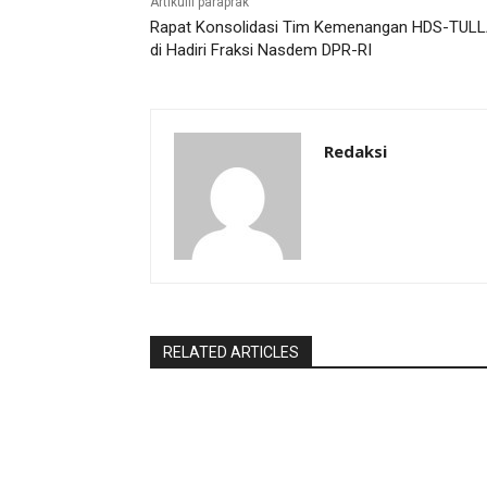
Artikulli paraprak
Rapat Konsolidasi Tim Kemenangan HDS-TUL
di Hadiri Fraksi Nasdem DPR-RI
Redaksi
RELATED ARTICLES