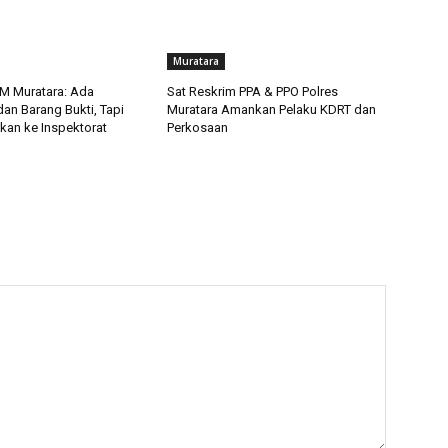
Muratara
M Muratara: Ada
Sat Reskrim PPA & PPO Polres
an Barang Bukti, Tapi
Muratara Amankan Pelaku KDRT dan
kan ke Inspektorat
Perkosaan