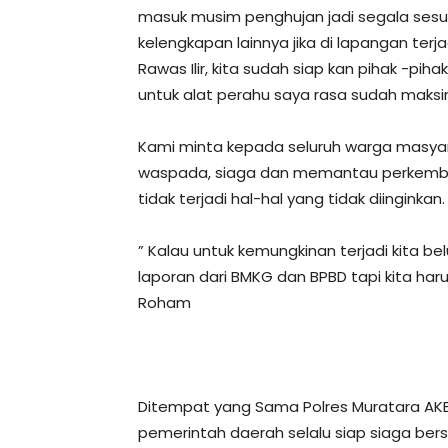
masuk musim penghujan jadi segala sesua
kelengkapan lainnya jika di lapangan terja
Rawas Ilir, kita sudah siap kan pihak -piha
untuk alat perahu saya rasa sudah maks
Kami minta kepada seluruh warga masyarak
waspada, siaga dan memantau perkembanga
tidak terjadi hal-hal yang tidak diinginkan.
” Kalau untuk kemungkinan terjadi kita b
laporan dari BMKG dan BPBD tapi kita har
Roham
Ditempat yang Sama Polres Muratara AK
pemerintah daerah selalu siap siaga bers