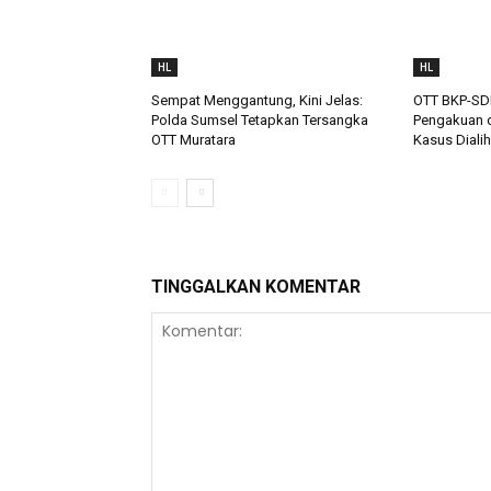
HL
HL
Sempat Menggantung, Kini Jelas:
OTT BKP-SD
Polda Sumsel Tetapkan Tersangka
Pengakuan d
OTT Muratara
Kasus Dialih
TINGGALKAN KOMENTAR