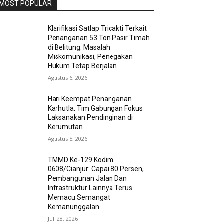
MOST POPULAR
Klarifikasi Satlap Tricakti Terkait
Penanganan 53 Ton Pasir Timah
di Belitung: Masalah
Miskomunikasi, Penegakan
Hukum Tetap Berjalan
Agustus 6, 2026
Hari Keempat Penanganan
Karhutla, Tim Gabungan Fokus
Laksanakan Pendinginan di
Kerumutan
Agustus 5, 2026
TMMD Ke-129 Kodim
0608/Cianjur: Capai 80 Persen,
Pembangunan Jalan Dan
Infrastruktur Lainnya Terus
Memacu Semangat
Kemanunggalan
Juli 28, 2026