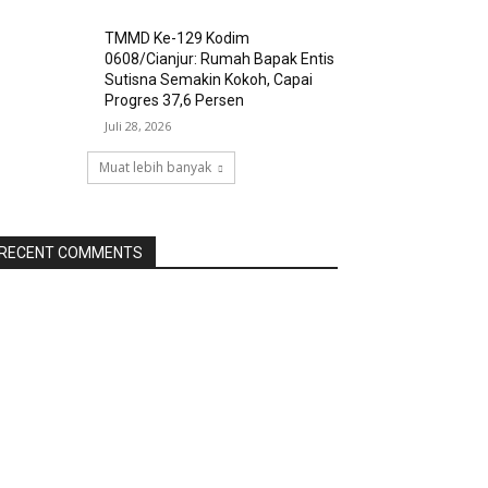
TMMD Ke-129 Kodim
0608/Cianjur: Rumah Bapak Entis
Sutisna Semakin Kokoh, Capai
Progres 37,6 Persen
Juli 28, 2026
Muat lebih banyak
RECENT COMMENTS