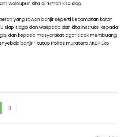
jam walaupun kita di rumah kita siap.
erah yang rawan banjir seperti kecamatan karan
u siap siaga dan waspada dan kita instruksi kepada
erjaga, dan kepada masyarakat agar tidak membuang
nyebab banjir ” tutup Polres muratara AKBP Eko