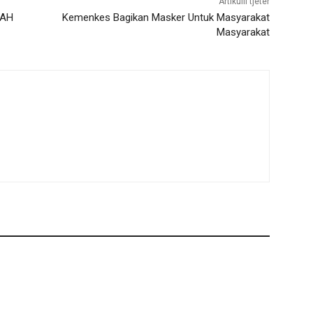
Artikulli tjetër
LAH
Kemenkes Bagikan Masker Untuk Masyarakat
Masyarakat