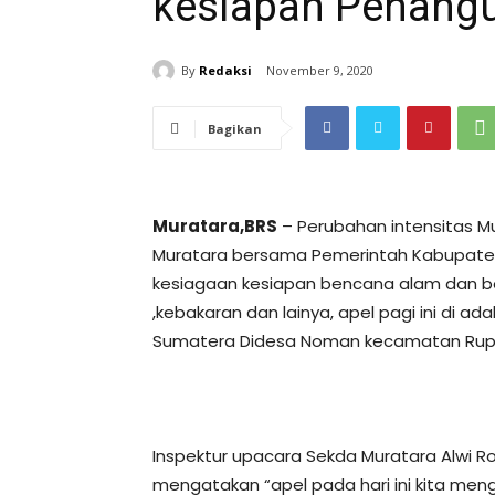
kesiapan Penang
By
Redaksi
November 9, 2020
Bagikan
Muratara,BRS
– Perubahan intensitas 
Muratara bersama Pemerintah Kabupate
kesiagaan kesiapan bencana alam dan benc
,kebakaran dan lainya, apel pagi ini di ad
Sumatera Didesa Noman kecamatan Rupit.
Inspektur upacara Sekda Muratara Alwi R
mengatakan “apel pada hari ini kita me