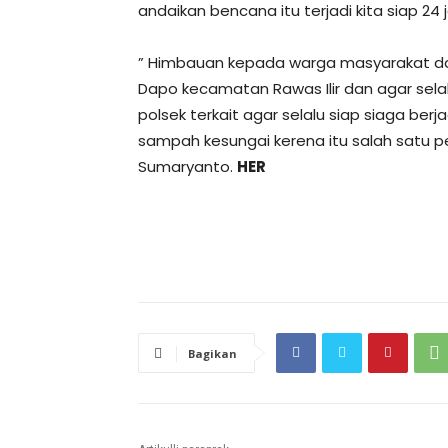
andaikan bencana itu terjadi kita siap 24 
” Himbauan kepada warga masyarakat da
Dapo kecamatan Rawas Ilir dan agar selal
polsek terkait agar selalu siap siaga b
sampah kesungai kerena itu salah satu pe
Sumaryanto.
HER
Bagikan