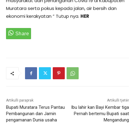
masyarakat dan penanganan Covid 19 di Kabupaten
Muratara serta pokus kepada jalan, air bersih dan
ekonomi kerakyatan ” Tutup nya.
HER
Artikulli paraprak
Artikulli tjetër
Bupati Muratara Terus Pantau
Ibu lahir kan Bayi Kembar tiga
Pembangunan dan Jamin
Pernah bertemu Bupati saat
pengamanan Dunia usaha
Mengandung