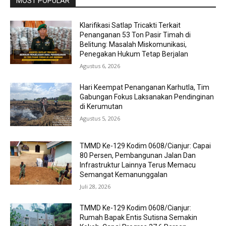
MOST POPULAR
Klarifikasi Satlap Tricakti Terkait
Penanganan 53 Ton Pasir Timah di
Belitung: Masalah Miskomunikasi,
Penegakan Hukum Tetap Berjalan
Agustus 6, 2026
Hari Keempat Penanganan Karhutla, Tim
Gabungan Fokus Laksanakan Pendinginan
di Kerumutan
Agustus 5, 2026
TMMD Ke-129 Kodim 0608/Cianjur: Capai
80 Persen, Pembangunan Jalan Dan
Infrastruktur Lainnya Terus Memacu
Semangat Kemanunggalan
Juli 28, 2026
TMMD Ke-129 Kodim 0608/Cianjur:
Rumah Bapak Entis Sutisna Semakin