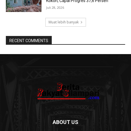
Kokoh, Capai Progres 37,6 Persen
Juli 28, 2026
Muat lebih banyak
RECENT COMMENTS
ABOUT US