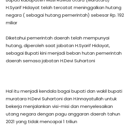
H.Syarif Hidayat telah tercatat meninggalkan hutang
negara ( sebagai hutang pemerintah) sebesar Rp. 192
miliar
Diketahui pemerintah daerah telah mempunyai
hutang, diperoleh saat jabatan H.Syarif Hidayat,
sebagai Bupati kini menjadi beban hutan pemerintah
daerah semasa jabatan H.Devi Suhartoni
Hal itu menjadi kendala bagai bupati dan wakil bupati
muratara H.Devi Suhartoni dan H.Innayatullah untuk
bekerja menjalankan visi-misi dan menyelesaikan
utang negara dengan pagu anggaran daerah tahun
2021 yang tidak mencapai 1 triliun