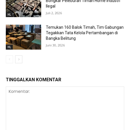
Bongkar Peleburan Timah Home Industri
Ilegal
Juli 2, 2026
HL
Temukan 160 Balok Timah, Tim Gabungan
Tegakkan Tata Kelola Pertambangan di
Bangka Belitung
Juni 30, 2026
HL
TINGGALKAN KOMENTAR