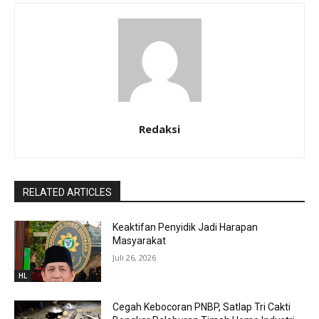
Redaksi
RELATED ARTICLES
Keaktifan Penyidik Jadi Harapan
Masyarakat
Juli 26, 2026
HL
Cegah Kebocoran PNBP, Satlap Tri Cakti