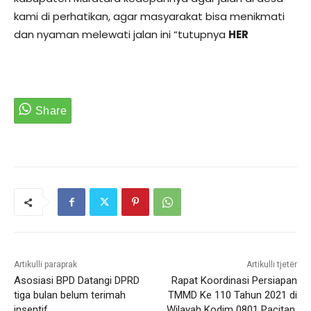
kami di perhatikan, agar masyarakat bisa menikmati
dan nyaman melewati jalan ini “tutupnya
HER
Artikulli paraprak
Artikulli tjetër
Asosiasi BPD Datangi DPRD
Rapat Koordinasi Persiapan
tiga bulan belum terimah
TMMD Ke 110 Tahun 2021 di
insentif
Wilayah Kodim 0801 Pacitan.