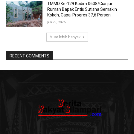
TMMD Ke-129 Kodim 0608/Cianjur:
Rumah Bapak Entis Sutisna Semakin
Kokoh, Capai Progres 37,6 Persen
Juli 28, 2026
Muat lebih banyak
RECENT COMMENTS