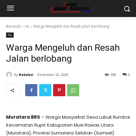
Beranda
HL
Warga Mengeluh dan Resah Jalan berlobang
HL
Warga Mengeluh dan Resah
Jalan berlobang
By
Redaksi
Desember 22, 2020
308
0
Muratara BRS
– Warga Masyarkat Desa Lubuk Rumbai
Kecamatan Rupit Kabupaten Musi Rawas Utara
(Muratara), Provinsi Sumatera Selatan (Sumsel)