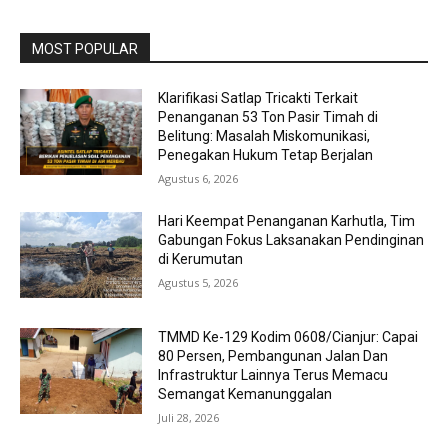
MOST POPULAR
Klarifikasi Satlap Tricakti Terkait
Penanganan 53 Ton Pasir Timah di
Belitung: Masalah Miskomunikasi,
Penegakan Hukum Tetap Berjalan
Agustus 6, 2026
Hari Keempat Penanganan Karhutla, Tim
Gabungan Fokus Laksanakan Pendinginan
di Kerumutan
Agustus 5, 2026
TMMD Ke-129 Kodim 0608/Cianjur: Capai
80 Persen, Pembangunan Jalan Dan
Infrastruktur Lainnya Terus Memacu
Semangat Kemanunggalan
Juli 28, 2026