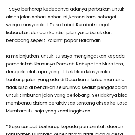
” Saya berharap kedepanya adanya perbaikan untuk
akses jalan sehari-sehari ini ,karena kami sebagai
warga masyarakat Desa Lubuk Rumbai sangat
keberatan dengan kondisi jalan yang buruk dan
berlobang seperti kolam” papar Haromain
Ia melanjutkan, untuk itu saya mengingatkan kepada
pemerintah Khusunya Pemkab Kabupaten Muratara,
dengarkanlah apa yang di keluhkan Masyarakat
tentang jalan yang ada di Desa kami, kalau memang
tidak bisa di benarkan seluruhnya sedikit pengaspalan
untuk timbunan jalan yang berlobang, Setidaknya bisa
membantu dalam beraktivitas tentang akses ke Kota
Muratara itu saja yang kami ingginkan
” Saya sangat berharap kepada pemerintah daerah
kabupaten Muratara kedepannya agar jalan di desa