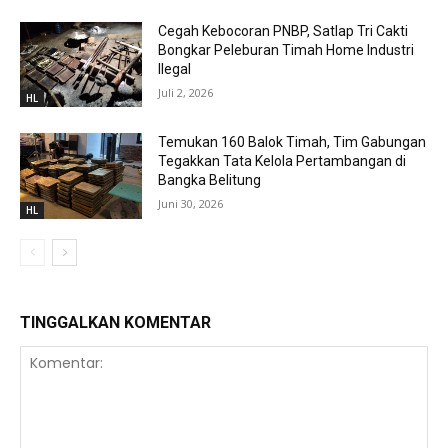
Cegah Kebocoran PNBP, Satlap Tri Cakti
Bongkar Peleburan Timah Home Industri
Ilegal
Juli 2, 2026
HL
Temukan 160 Balok Timah, Tim Gabungan
Tegakkan Tata Kelola Pertambangan di
Bangka Belitung
Juni 30, 2026
HL
TINGGALKAN KOMENTAR