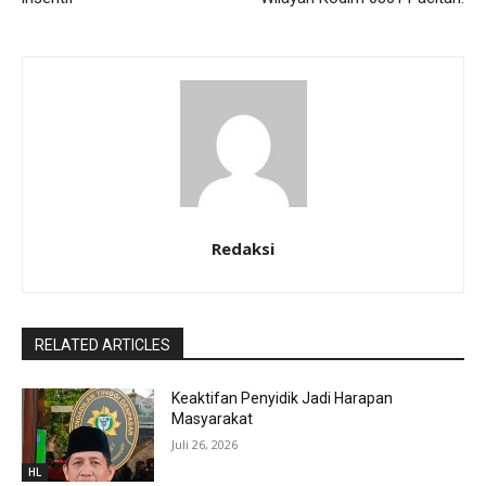
Redaksi
RELATED ARTICLES
Keaktifan Penyidik Jadi Harapan
Masyarakat
Juli 26, 2026
HL